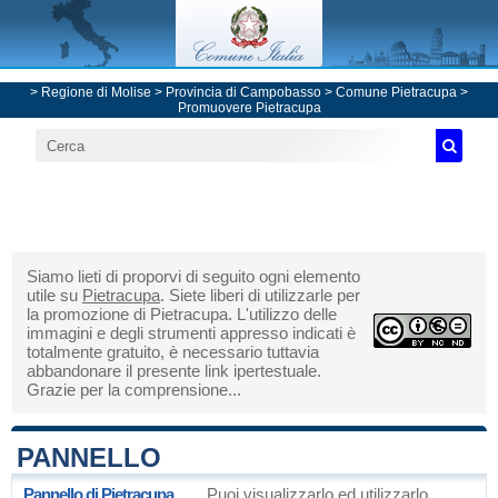
>
Regione di Molise
>
Provincia di Campobasso
>
Comune Pietracupa
>
Promuovere Pietracupa
Siamo lieti di proporvi di seguito ogni elemento
utile su
Pietracupa
. Siete liberi di utilizzarle per
la promozione di Pietracupa. L'utilizzo delle
immagini e degli strumenti appresso indicati è
totalmente gratuito, è necessario tuttavia
abbandonare il presente link ipertestuale.
Grazie per la comprensione...
PANNELLO
Pannello di Pietracupa
Puoi visualizzarlo ed utilizzarlo