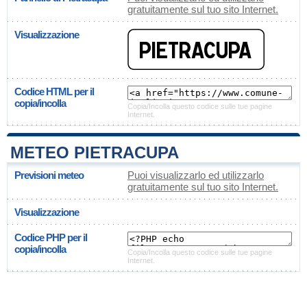
gratuitamente sul tuo sito Internet.
Visualizzazione
Codice HTML per il
copia/incolla
Copia/Incolla questo codice sulle tue pagine
Internet.
METEO PIETRACUPA
Previsioni meteo
Puoi visualizzarlo ed utilizzarlo
gratuitamente sul tuo sito Internet.
Visualizzazione
Codice PHP per il
copia/incolla
Copia/Incolla questo codice sulle tue pagine
Internet.