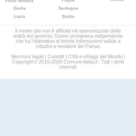
Puglia
Friuli-Venezia
Giulia
Sardegna
Lazio
Sicilia
Il nostro sito non è affiliato né sponsorizzato dalle
entità del governo. Siamo un'impresa indipendente
che ha l'obbiettivo di fornire informazioni valide a
cittadini e residenti del Paese.
Menzioni legali
|
Contatti
|
Città e villaggi del Mondo
|
Copyright © 2010-2026 Comune-Italia.it : Tutti i diritti
riservati