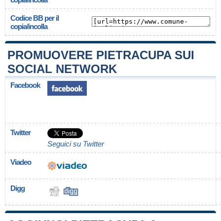
Codice BB per il
copia/incolla
PROMUOVERE PIETRACUPA SUI
SOCIAL NETWORK
Facebook
Twitter
Seguici su Twitter
Viadeo
Digg