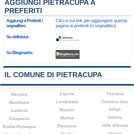
AGGIUNGI PIETRACUPA A
PREFERITI
Aggiungi a Preferiti /
Clicca sul link per aggiungere questa
segnalibro
pagina ai preferiti (o segnalibro)
Su delicious
Su Blogmarks
IL COMUNE DI PIETRACUPA
Liguria
Toscana
Abruzzo
Lombardia
Trentino-Alto
Basilicata
Adige
Marche
Calabria
Umbria
Molise
Campania
Valle d'Aosta
Piemonte
Emilia-Romagna
Veneto