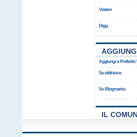
Viadeo
Digg
AGGIUNGI
Aggiungi a Preferiti 
Su delicious
Su Blogmarks
IL COMUN