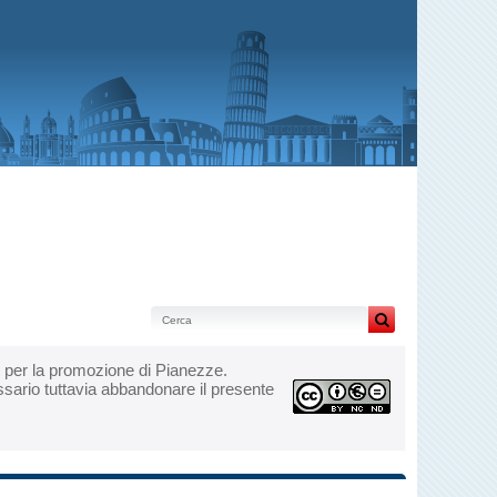
arle per la promozione di Pianezze.
essario tuttavia abbandonare il presente