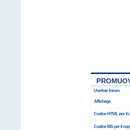
PROMUOV
Userbar forum
Affichage
Codice HTML per il c
Codice BB per il copi