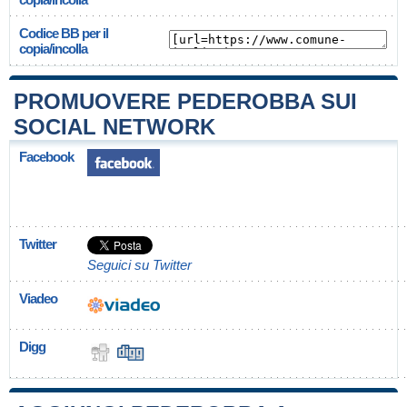
Codice BB per il
copia/incolla
PROMUOVERE PEDEROBBA SUI
SOCIAL NETWORK
Facebook
Twitter
Seguici su Twitter
Viadeo
Digg