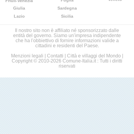
Puglia
Friuli-Venezia
Giulia
Sardegna
Lazio
Sicilia
Il nostro sito non è affiliato né sponsorizzato dalle
entità del governo. Siamo un'impresa indipendente
che ha l'obbiettivo di fornire informazioni valide a
cittadini e residenti del Paese.
Menzioni legali
|
Contatti
|
Città e villaggi del Mondo
|
Copyright © 2010-2026 Comune-Italia.it : Tutti i diritti
riservati