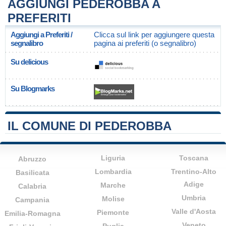
AGGIUNGI PEDEROBBA A
PREFERITI
Aggiungi a Preferiti /
Clicca sul link per aggiungere questa
segnalibro
pagina ai preferiti (o segnalibro)
Su delicious
Su Blogmarks
IL COMUNE DI PEDEROBBA
Liguria
Toscana
Abruzzo
Lombardia
Trentino-Alto
Basilicata
Adige
Marche
Calabria
Umbria
Molise
Campania
Valle d'Aosta
Piemonte
Emilia-Romagna
Veneto