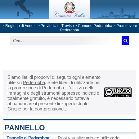
>
Regione di Veneto
>
Provincia di Treviso
>
Comune Pederobba
> Promuovere
Pederobba
Siamo lieti di proporvi di seguito ogni elemento
utile su
Pederobba
. Siete liberi di utilizzarle per
la promozione di Pederobba. L'utilizzo delle
immagini e degli strumenti appresso indicati è
totalmente gratuito, è necessario tuttavia
abbandonare il presente link ipertestuale.
Grazie per la comprensione...
PANNELLO
Pannello di Pederobba
Puoi visualizzarlo ed utilizzarlo