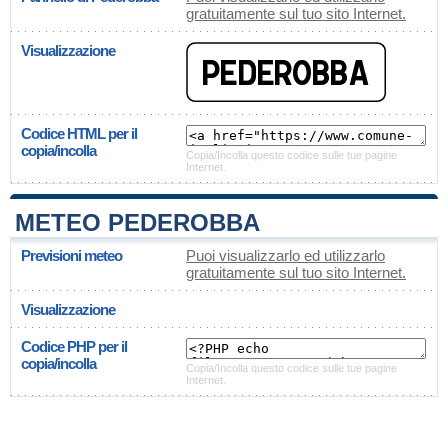
gratuitamente sul tuo sito Internet.
Visualizzazione
Codice HTML per il
copia/incolla
Copia/Incolla questo codice sulle tue pagine
Internet.
METEO PEDEROBBA
Previsioni meteo
Puoi visualizzarlo ed utilizzarlo
gratuitamente sul tuo sito Internet.
Visualizzazione
Codice PHP per il
copia/incolla
Copia/Incolla questo codice sulle tue pagine
Internet.