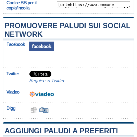
Codice BB per il
copia/incolla
PROMUOVERE PALUDI SUI SOCIAL
NETWORK
Facebook
Twitter
Seguici su Twitter
Viadeo
Digg
AGGIUNGI PALUDI A PREFERITI