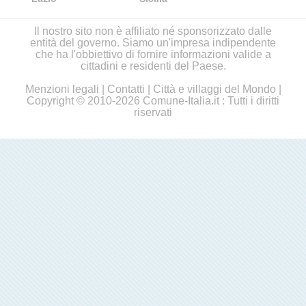
Il nostro sito non è affiliato né sponsorizzato dalle
entità del governo. Siamo un'impresa indipendente
che ha l'obbiettivo di fornire informazioni valide a
cittadini e residenti del Paese.
Menzioni legali
|
Contatti
|
Città e villaggi del Mondo
|
Copyright © 2010-2026 Comune-Italia.it : Tutti i diritti
riservati