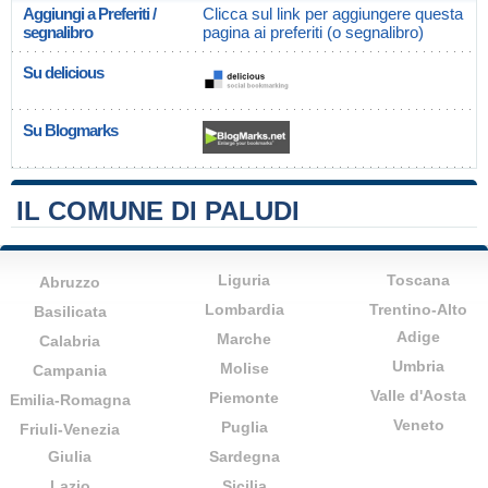
Aggiungi a Preferiti /
Clicca sul link per aggiungere questa
segnalibro
pagina ai preferiti (o segnalibro)
Su delicious
Su Blogmarks
IL COMUNE DI PALUDI
Liguria
Toscana
Abruzzo
Lombardia
Trentino-Alto
Basilicata
Adige
Marche
Calabria
Umbria
Molise
Campania
Valle d'Aosta
Piemonte
Emilia-Romagna
Veneto
Puglia
Friuli-Venezia
Giulia
Sardegna
Lazio
Sicilia