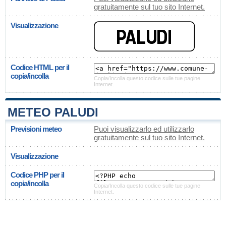
gratuitamente sul tuo sito Internet.
Visualizzazione
Codice HTML per il
copia/incolla
Copia/Incolla questo codice sulle tue pagine
Internet.
METEO PALUDI
Previsioni meteo
Puoi visualizzarlo ed utilizzarlo
gratuitamente sul tuo sito Internet.
Visualizzazione
Codice PHP per il
copia/incolla
Copia/Incolla questo codice sulle tue pagine
Internet.