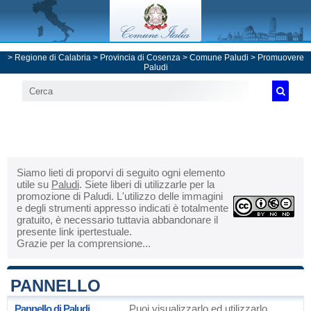
>
Regione di Calabria
>
Provincia di Cosenza
>
Comune Paludi
> Promuovere
Paludi
Siamo lieti di proporvi di seguito ogni elemento
utile su
Paludi
. Siete liberi di utilizzarle per la
promozione di Paludi. L'utilizzo delle immagini
e degli strumenti appresso indicati è totalmente
gratuito, è necessario tuttavia abbandonare il
presente link ipertestuale.
Grazie per la comprensione...
PANNELLO
Pannello di Paludi
Puoi visualizzarlo ed utilizzarlo