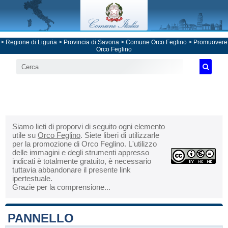
>
Regione di Liguria
>
Provincia di Savona
>
Comune Orco Feglino
> Promuovere
Orco Feglino
Siamo lieti di proporvi di seguito ogni elemento
utile su
Orco Feglino
. Siete liberi di utilizzarle
per la promozione di Orco Feglino. L'utilizzo
delle immagini e degli strumenti appresso
indicati è totalmente gratuito, è necessario
tuttavia abbandonare il presente link
ipertestuale.
Grazie per la comprensione...
PANNELLO