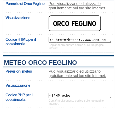
Pannello di Orco Feglino
Puoi visualizzarlo ed utilizzarlo
gratuitamente sul tuo sito Internet.
Visualizzazione
Codice HTML per il
copia/incolla
Copia/Incolla questo codice sulle tue pagine
Internet.
METEO ORCO FEGLINO
Previsioni meteo
Puoi visualizzarlo ed utilizzarlo
gratuitamente sul tuo sito Internet.
Visualizzazione
Codice PHP per il
copia/incolla
Copia/Incolla questo codice sulle tue pagine
Internet.