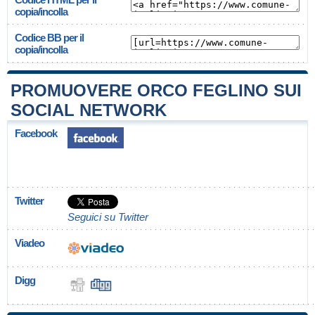
copia/incolla
Codice BB per il
copia/incolla
PROMUOVERE ORCO FEGLINO SUI
SOCIAL NETWORK
Facebook
Twitter
Seguici su Twitter
Viadeo
Digg