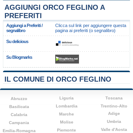
AGGIUNGI ORCO FEGLINO A
PREFERITI
Aggiungi a Preferiti /
Clicca sul link per aggiungere questa
segnalibro
pagina ai preferiti (o segnalibro)
Su delicious
Su Blogmarks
IL COMUNE DI ORCO FEGLINO
Liguria
Toscana
Abruzzo
Lombardia
Trentino-Alto
Basilicata
Adige
Marche
Calabria
Umbria
Molise
Campania
Valle d'Aosta
Piemonte
Emilia-Romagna