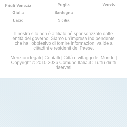
Veneto
Puglia
Friuli-Venezia
Giulia
Sardegna
Lazio
Sicilia
Il nostro sito non è affiliato né sponsorizzato dalle
entità del governo. Siamo un'impresa indipendente
che ha l'obbiettivo di fornire informazioni valide a
cittadini e residenti del Paese.
Menzioni legali
|
Contatti
|
Città e villaggi del Mondo
|
Copyright © 2010-2026 Comune-Italia.it : Tutti i diritti
riservati