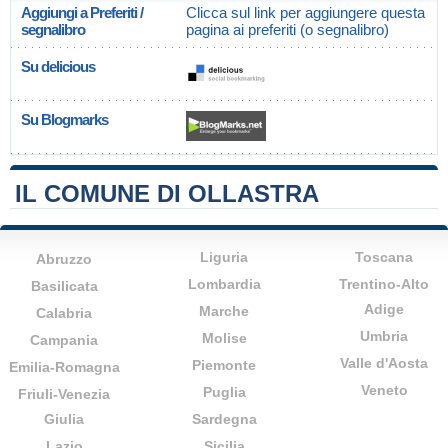
Aggiungi a Preferiti /
Clicca sul link per aggiungere questa
segnalibro
pagina ai preferiti (o segnalibro)
Su delicious
Su Blogmarks
IL COMUNE DI OLLASTRA
Liguria
Toscana
Abruzzo
Lombardia
Trentino-Alto
Basilicata
Adige
Marche
Calabria
Umbria
Molise
Campania
Valle d'Aosta
Piemonte
Emilia-Romagna
Veneto
Puglia
Friuli-Venezia
Giulia
Sardegna
Lazio
Sicilia