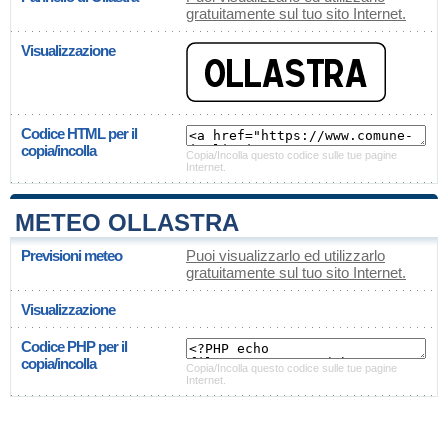
gratuitamente sul tuo sito Internet.
Visualizzazione
Codice HTML per il
copia/incolla
Copia/Incolla questo codice sulle tue pagine
Internet.
METEO OLLASTRA
Previsioni meteo
Puoi visualizzarlo ed utilizzarlo
gratuitamente sul tuo sito Internet.
Visualizzazione
Codice PHP per il
copia/incolla
Copia/Incolla questo codice sulle tue pagine
Internet.