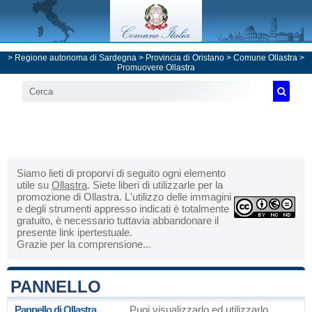
>
Regione autonoma di Sardegna
>
Provincia di Oristano
>
Comune Ollastra
>
Promuovere Ollastra
Siamo lieti di proporvi di seguito ogni elemento
utile su
Ollastra
. Siete liberi di utilizzarle per la
promozione di Ollastra. L'utilizzo delle immagini
e degli strumenti appresso indicati è totalmente
gratuito, è necessario tuttavia abbandonare il
presente link ipertestuale.
Grazie per la comprensione...
PANNELLO
Pannello di Ollastra
Puoi visualizzarlo ed utilizzarlo