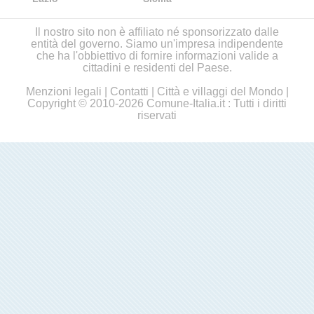
Il nostro sito non è affiliato né sponsorizzato dalle
entità del governo. Siamo un'impresa indipendente
che ha l'obbiettivo di fornire informazioni valide a
cittadini e residenti del Paese.
Menzioni legali
|
Contatti
|
Città e villaggi del Mondo
|
Copyright © 2010-2026 Comune-Italia.it : Tutti i diritti
riservati