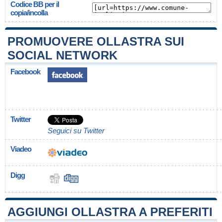
Codice BB per il
copia/incolla
PROMUOVERE OLLASTRA SUI
SOCIAL NETWORK
Facebook
Twitter
Seguici su Twitter
Viadeo
Digg
AGGIUNGI OLLASTRA A PREFERITI