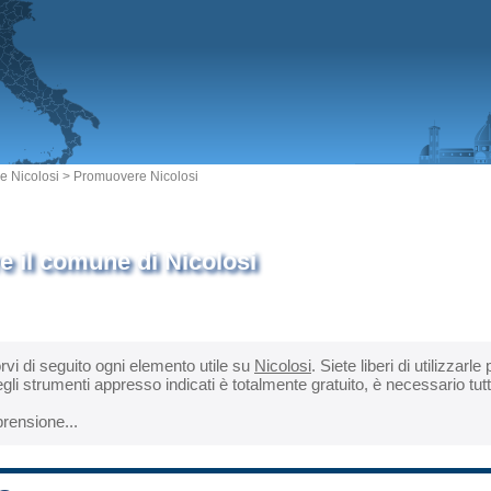
 Nicolosi
> Promuovere Nicolosi
 il comune di Nicolosi
orvi di seguito ogni elemento utile su
Nicolosi
. Siete liberi di utilizzarl
gli strumenti appresso indicati è totalmente gratuito, è necessario tut
rensione...