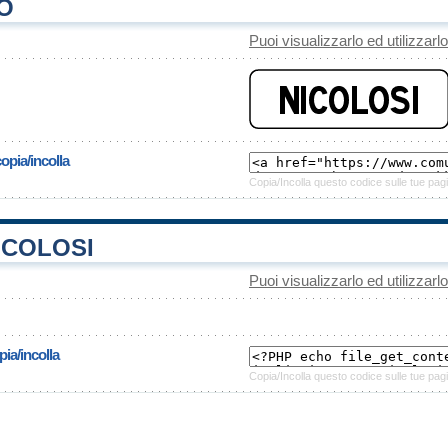
O
Puoi visualizzarlo ed utilizzarl
opia/incolla
Copia/Incolla questo codice sulle tue pagi
ICOLOSI
Puoi visualizzarlo ed utilizzarl
ia/incolla
Copia/Incolla questo codice sulle tue pagi