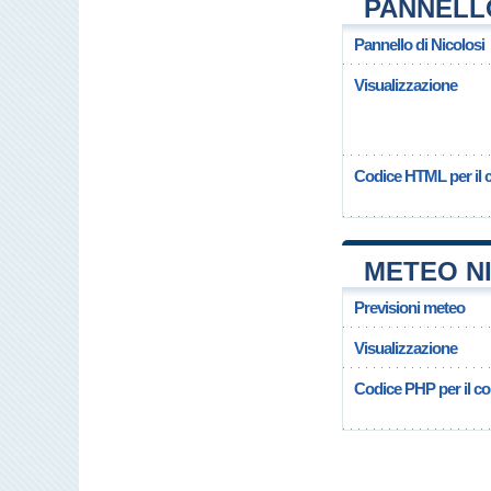
PANNELL
Pannello di Nicolosi
Visualizzazione
Codice HTML per il c
METEO N
Previsioni meteo
Visualizzazione
Codice PHP per il cop