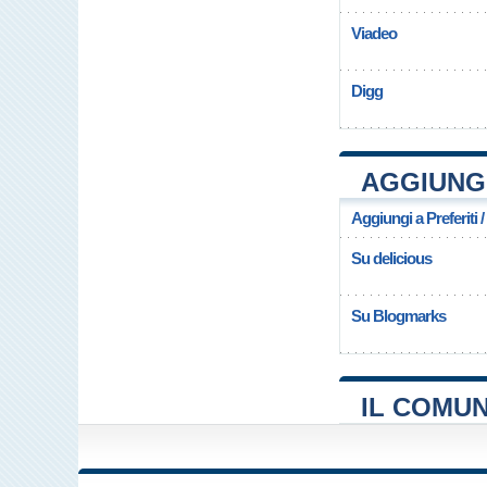
Viadeo
Digg
AGGIUNGI
Aggiungi a Preferiti 
Su delicious
Su Blogmarks
IL COMUN