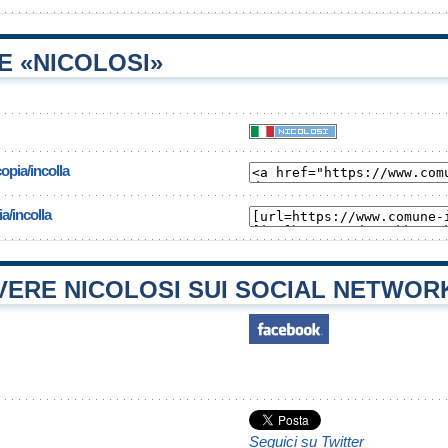
E «NICOLOSI»
opia/incolla
a/incolla
ERE NICOLOSI SUI SOCIAL NETWOR
Seguici su Twitter