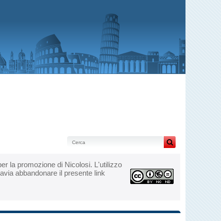
e per la promozione di Nicolosi. L'utilizzo
tavia abbandonare il presente link