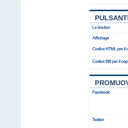
PULSANT
Le bouton
Affichage
Codice HTML per il c
Codice BB per il copi
PROMUOV
Facebook
Twitter