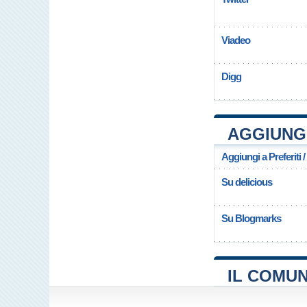
Viadeo
Digg
AGGIUNGI
Aggiungi a Preferiti 
Su delicious
Su Blogmarks
IL COMUN