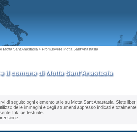
 Motta Sant'Anastasia
> Promuovere Motta Sant'Anastasia
 il comune di Motta Sant'Anastasia
orvi di seguito ogni elemento utile su
Motta Sant'Anastasia
. Siete libe
tilizzo delle immagini e degli strumenti appresso indicati è totalmente 
ente link ipertestuale.
rensione...