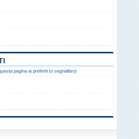
TI
uesta pagina ai preferiti (o segnalibro)