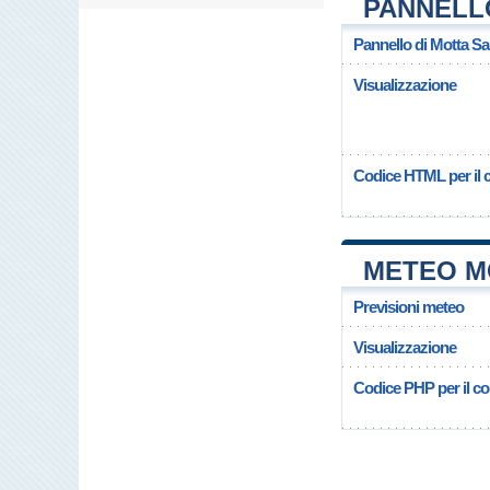
PANNELL
Pannello di Motta Sa
Visualizzazione
Codice HTML per il c
METEO M
Previsioni meteo
Visualizzazione
Codice PHP per il cop