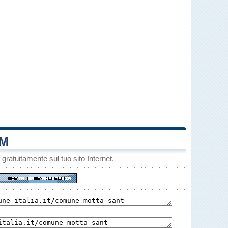
UM
o gratuitamente sul tuo sito Internet.