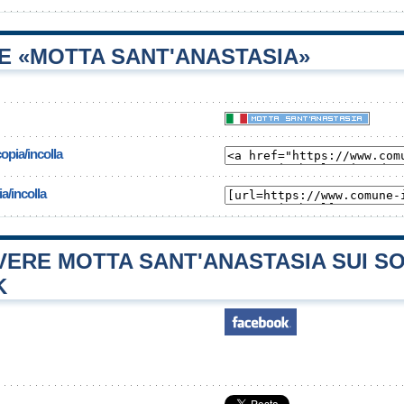
E «MOTTA SANT'ANASTASIA»
opia/incolla
a/incolla
ERE MOTTA SANT'ANASTASIA SUI SO
K