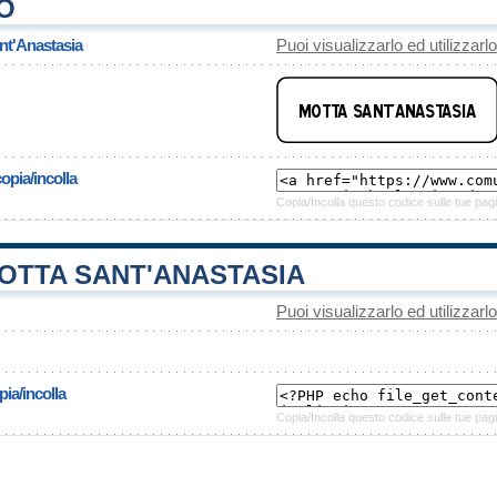
O
nt'Anastasia
Puoi visualizzarlo ed utilizzarl
opia/incolla
Copia/Incolla questo codice sulle tue pagi
OTTA SANT'ANASTASIA
Puoi visualizzarlo ed utilizzarl
ia/incolla
Copia/Incolla questo codice sulle tue pagi