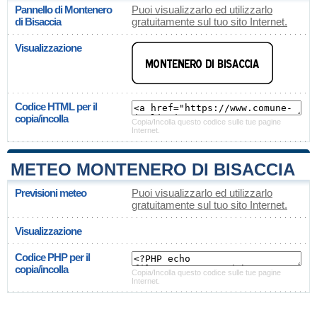
Pannello di Montenero
Puoi visualizzarlo ed utilizzarlo
di Bisaccia
gratuitamente sul tuo sito Internet.
Visualizzazione
Codice HTML per il
copia/incolla
Copia/Incolla questo codice sulle tue pagine
Internet.
METEO MONTENERO DI BISACCIA
Previsioni meteo
Puoi visualizzarlo ed utilizzarlo
gratuitamente sul tuo sito Internet.
Visualizzazione
Codice PHP per il
copia/incolla
Copia/Incolla questo codice sulle tue pagine
Internet.