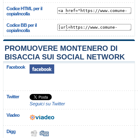
Codice HTML per il
copia/incolla
Codice BB per il
copia/incolla
PROMUOVERE MONTENERO DI
BISACCIA SUI SOCIAL NETWORK
Facebook
Twitter
Seguici su Twitter
Viadeo
Digg