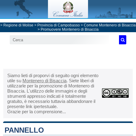
>
Regione di Molise
>
Provincia di Campobasso
>
Comune Montenero di Bisaccia
> Promuovere Montenero di Bisaccia
Siamo lieti di proporvi di seguito ogni elemento
utile su
Montenero di Bisaccia
. Siete liberi di
utilizzarle per la promozione di Montenero di
Bisaccia. L'utilizzo delle immagini e degli
strumenti appresso indicati è totalmente
gratuito, è necessario tuttavia abbandonare il
presente link ipertestuale.
Grazie per la comprensione...
PANNELLO