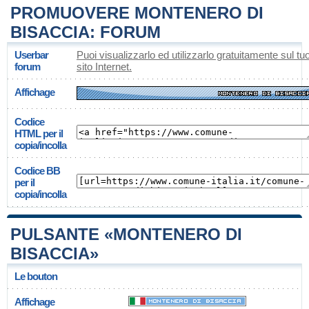
PROMUOVERE MONTENERO DI
BISACCIA: FORUM
Userbar
Puoi visualizzarlo ed utilizzarlo gratuitamente sul tu
forum
sito Internet.
Affichage
Codice
HTML per il
copia/incolla
Codice BB
per il
copia/incolla
PULSANTE «MONTENERO DI
BISACCIA»
Le bouton
Affichage