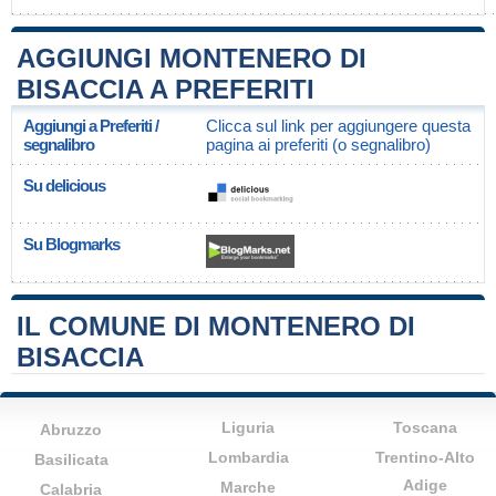
AGGIUNGI MONTENERO DI
BISACCIA A PREFERITI
Aggiungi a Preferiti /
Clicca sul link per aggiungere questa
segnalibro
pagina ai preferiti (o segnalibro)
Su delicious
Su Blogmarks
IL COMUNE DI MONTENERO DI
BISACCIA
Liguria
Toscana
Abruzzo
Lombardia
Trentino-Alto
Basilicata
Adige
Marche
Calabria