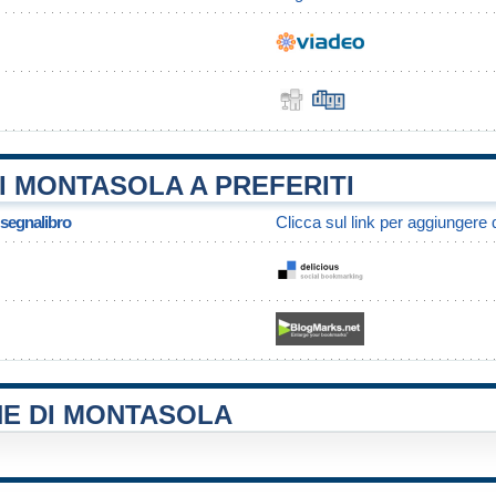
I MONTASOLA A PREFERITI
/ segnalibro
Clicca sul link per aggiungere q
NE DI MONTASOLA