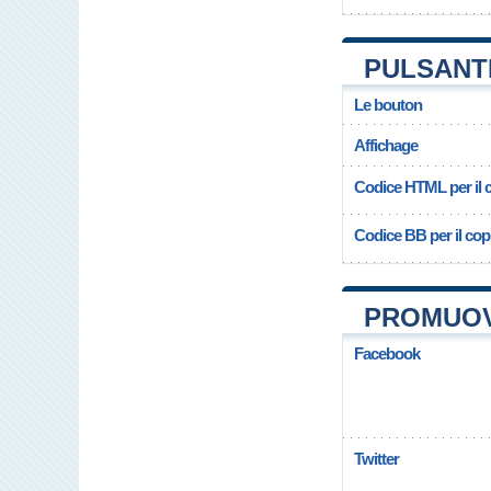
PULSANT
Le bouton
Affichage
Codice HTML per il c
Codice BB per il copi
PROMUOV
Facebook
Twitter