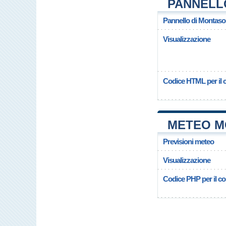
PANNELL
Pannello di Montaso
Visualizzazione
Codice HTML per il c
METEO M
Previsioni meteo
Visualizzazione
Codice PHP per il cop