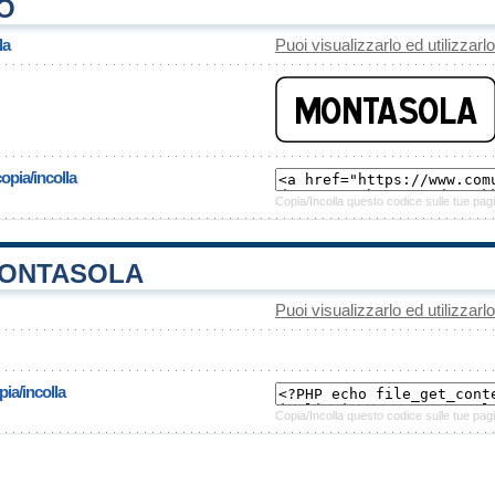
O
la
Puoi visualizzarlo ed utilizzarl
opia/incolla
Copia/Incolla questo codice sulle tue pagi
ONTASOLA
Puoi visualizzarlo ed utilizzarl
ia/incolla
Copia/Incolla questo codice sulle tue pagi