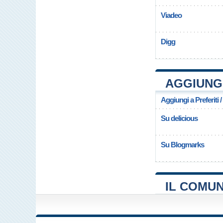
Viadeo
Digg
AGGIUNG
Aggiungi a Preferiti 
Su delicious
Su Blogmarks
IL COMU