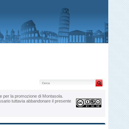
zarle per la promozione di Montasola.
essario tuttavia abbandonare il presente