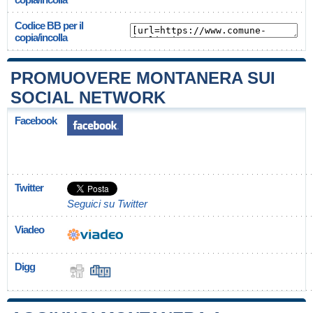
Codice BB per il
copia/incolla
PROMUOVERE MONTANERA SUI
SOCIAL NETWORK
Facebook
Twitter
Seguici su Twitter
Viadeo
Digg