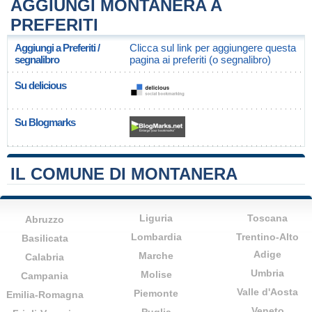
AGGIUNGI MONTANERA A
PREFERITI
Aggiungi a Preferiti /
Clicca sul link per aggiungere questa
segnalibro
pagina ai preferiti (o segnalibro)
Su delicious
Su Blogmarks
IL COMUNE DI MONTANERA
Liguria
Toscana
Abruzzo
Lombardia
Trentino-Alto
Basilicata
Adige
Marche
Calabria
Umbria
Molise
Campania
Valle d'Aosta
Piemonte
Emilia-Romagna
Veneto