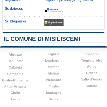
Su delicious
Su Blogmarks
IL COMUNE DI MISILISCEMI
Liguria
Toscana
Abruzzo
Lombardia
Trentino-Alto
Basilicata
Adige
Marche
Calabria
Umbria
Molise
Campania
Valle d'Aosta
Piemonte
Emilia-Romagna
Veneto
Puglia
Friuli-Venezia
Giulia
Sardegna
Lazio
Sicilia