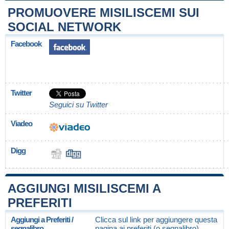
PROMUOVERE MISILISCEMI SUI
SOCIAL NETWORK
Facebook
Twitter
Seguici su Twitter
Viadeo
Digg
AGGIUNGI MISILISCEMI A
PREFERITI
Aggiungi a Preferiti /
Clicca sul link per aggiungere questa
segnalibro
pagina ai preferiti (o segnalibro)