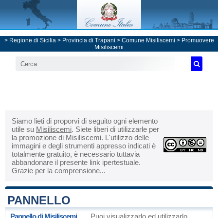
>
Regione di Sicilia
>
Provincia di Trapani
>
Comune Misiliscemi
> Promuovere
Misiliscemi
Siamo lieti di proporvi di seguito ogni elemento
utile su
Misiliscemi
. Siete liberi di utilizzarle per
la promozione di Misiliscemi. L'utilizzo delle
immagini e degli strumenti appresso indicati è
totalmente gratuito, è necessario tuttavia
abbandonare il presente link ipertestuale.
Grazie per la comprensione...
PANNELLO
Pannello di Misiliscemi
Puoi visualizzarlo ed utilizzarlo