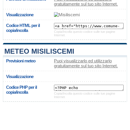
gratuitamente sul tuo sito Internet.
Visualizzazione
Codice HTML per il
copia/incolla
Copia/Incolla questo codice sulle tue pagine
Internet.
METEO MISILISCEMI
Previsioni meteo
Puoi visualizzarlo ed utilizzarlo
gratuitamente sul tuo sito Internet.
Visualizzazione
Codice PHP per il
copia/incolla
Copia/Incolla questo codice sulle tue pagine
Internet.