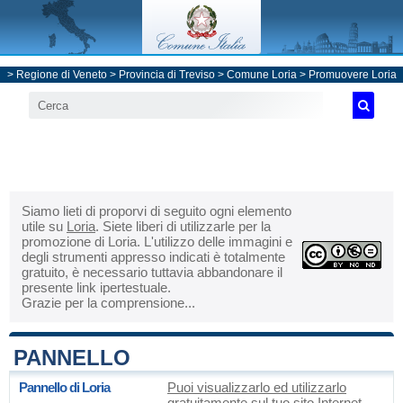
>
Regione di Veneto
>
Provincia di Treviso
>
Comune Loria
> Promuovere Loria
Siamo lieti di proporvi di seguito ogni elemento
utile su
Loria
. Siete liberi di utilizzarle per la
promozione di Loria. L'utilizzo delle immagini e
degli strumenti appresso indicati è totalmente
gratuito, è necessario tuttavia abbandonare il
presente link ipertestuale.
Grazie per la comprensione...
PANNELLO
Pannello di Loria
Puoi visualizzarlo ed utilizzarlo
gratuitamente sul tuo sito Internet.