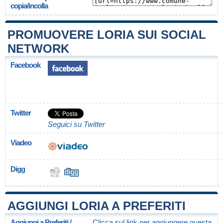
copia/incolla
PROMUOVERE LORIA SUI SOCIAL
NETWORK
Facebook
Twitter
Seguici su Twitter
Viadeo
Digg
AGGIUNGI LORIA A PREFERITI
Aggiungi a Preferiti /
Clicca sul link per aggiungere questa