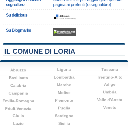
segnalibro
pagina ai preferiti (o segnalibro)
Su delicious
Su Blogmarks
IL COMUNE DI LORIA
Liguria
Toscana
Abruzzo
Lombardia
Trentino-Alto
Basilicata
Adige
Marche
Calabria
Umbria
Molise
Campania
Valle d'Aosta
Piemonte
Emilia-Romagna
Veneto
Puglia
Friuli-Venezia
Giulia
Sardegna
Lazio
Sicilia