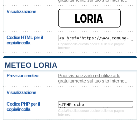
Visualizzazione
Codice HTML per il
copia/incolla
Copia/Incolla questo codice sulle tue pagine
Internet.
METEO LORIA
Previsioni meteo
Puoi visualizzarlo ed utilizzarlo
gratuitamente sul tuo sito Internet.
Visualizzazione
Codice PHP per il
copia/incolla
Copia/Incolla questo codice sulle tue pagine
Internet.