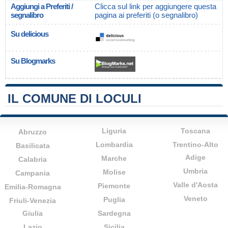
Aggiungi a Preferiti /
Clicca sul link per aggiungere questa
segnalibro
pagina ai preferiti (o segnalibro)
Su delicious
Su Blogmarks
IL COMUNE DI LOCULI
Liguria
Toscana
Abruzzo
Lombardia
Trentino-Alto
Basilicata
Adige
Marche
Calabria
Umbria
Molise
Campania
Valle d'Aosta
Piemonte
Emilia-Romagna
Veneto
Puglia
Friuli-Venezia
Giulia
Sardegna
Lazio
Sicilia