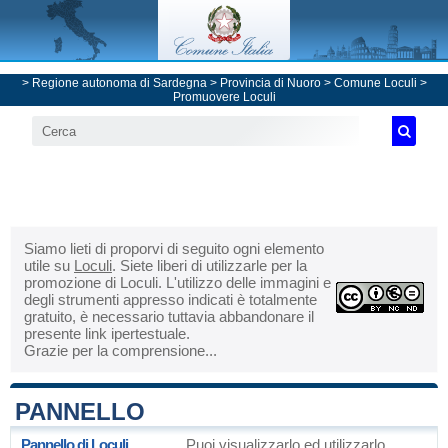
>
Regione autonoma di Sardegna
>
Provincia di Nuoro
>
Comune Loculi
>
Promuovere Loculi
Siamo lieti di proporvi di seguito ogni elemento
utile su
Loculi
. Siete liberi di utilizzarle per la
promozione di Loculi. L'utilizzo delle immagini e
degli strumenti appresso indicati è totalmente
gratuito, è necessario tuttavia abbandonare il
presente link ipertestuale.
Grazie per la comprensione...
PANNELLO
Pannello di Loculi
Puoi visualizzarlo ed utilizzarlo