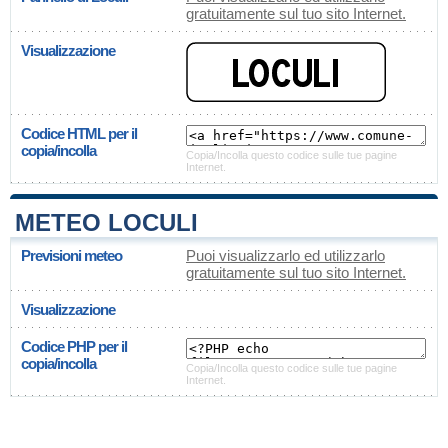
gratuitamente sul tuo sito Internet.
Visualizzazione
Codice HTML per il
copia/incolla
Copia/Incolla questo codice sulle tue pagine
Internet.
METEO LOCULI
Previsioni meteo
Puoi visualizzarlo ed utilizzarlo
gratuitamente sul tuo sito Internet.
Visualizzazione
Codice PHP per il
copia/incolla
Copia/Incolla questo codice sulle tue pagine
Internet.