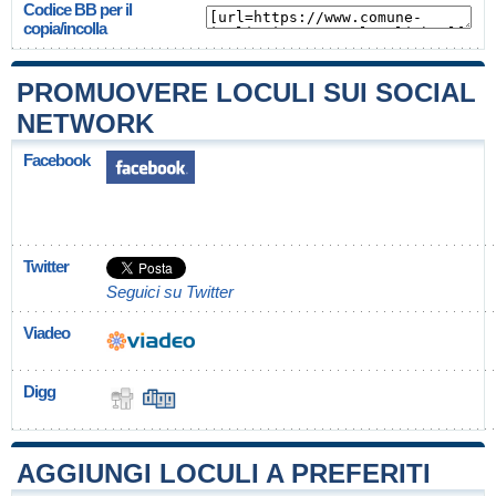
Codice BB per il
copia/incolla
PROMUOVERE LOCULI SUI SOCIAL
NETWORK
Facebook
Twitter
Seguici su Twitter
Viadeo
Digg
AGGIUNGI LOCULI A PREFERITI