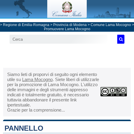
>
Regione di Emilia-Romagna
>
Provincia di Modena
>
Comune Lama Mocogno
>
Promuovere Lama Mocogno
Siamo lieti di proporvi di seguito ogni elemento
utile su
Lama Mocogno
. Siete liberi di utilizzarle
per la promozione di Lama Mocogno. L'utilizzo
delle immagini e degli strumenti appresso
indicati è totalmente gratuito, è necessario
tuttavia abbandonare il presente link
ipertestuale.
Grazie per la comprensione...
PANNELLO