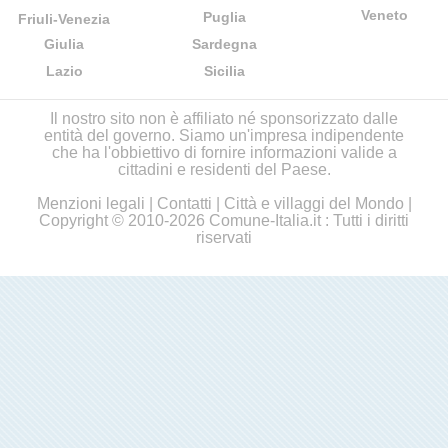
Veneto
Puglia
Friuli-Venezia
Giulia
Sardegna
Lazio
Sicilia
Il nostro sito non è affiliato né sponsorizzato dalle
entità del governo. Siamo un'impresa indipendente
che ha l'obbiettivo di fornire informazioni valide a
cittadini e residenti del Paese.
Menzioni legali
|
Contatti
|
Città e villaggi del Mondo
|
Copyright © 2010-2026 Comune-Italia.it : Tutti i diritti
riservati