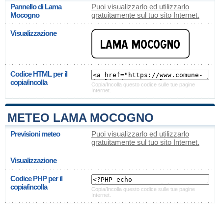
Pannello di Lama
Puoi visualizzarlo ed utilizzarlo
Mocogno
gratuitamente sul tuo sito Internet.
Visualizzazione
Codice HTML per il
copia/incolla
Copia/Incolla questo codice sulle tue pagine
Internet.
METEO LAMA MOCOGNO
Previsioni meteo
Puoi visualizzarlo ed utilizzarlo
gratuitamente sul tuo sito Internet.
Visualizzazione
Codice PHP per il
copia/incolla
Copia/Incolla questo codice sulle tue pagine
Internet.