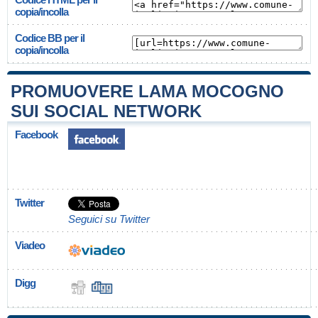
copia/incolla
Codice BB per il
copia/incolla
PROMUOVERE LAMA MOCOGNO
SUI SOCIAL NETWORK
Facebook
Twitter
Seguici su Twitter
Viadeo
Digg