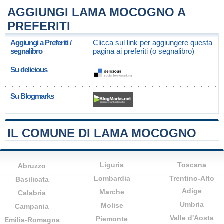
AGGIUNGI LAMA MOCOGNO A
PREFERITI
Aggiungi a Preferiti /
Clicca sul link per aggiungere questa
segnalibro
pagina ai preferiti (o segnalibro)
Su delicious
Su Blogmarks
IL COMUNE DI LAMA MOCOGNO
Liguria
Toscana
Abruzzo
Lombardia
Trentino-Alto
Basilicata
Adige
Marche
Calabria
Umbria
Molise
Campania
Valle d'Aosta
Piemonte
Emilia-Romagna