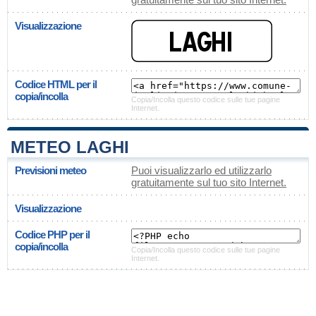
Visualizzazione
Codice HTML per il
copia/incolla
Copia/Incolla questo codice sulle tue pagine
Internet.
METEO LAGHI
Previsioni meteo
Puoi visualizzarlo ed utilizzarlo
gratuitamente sul tuo sito Internet.
Visualizzazione
Codice PHP per il
copia/incolla
Copia/Incolla questo codice sulle tue pagine
Internet.