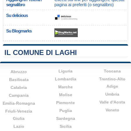
segnalibro
pagina ai preferiti (o segnalibro)
Su delicious
Su Blogmarks
IL COMUNE DI LAGHI
Liguria
Toscana
Abruzzo
Lombardia
Trentino-Alto
Basilicata
Adige
Marche
Calabria
Umbria
Molise
Campania
Valle d'Aosta
Piemonte
Emilia-Romagna
Veneto
Puglia
Friuli-Venezia
Giulia
Sardegna
Lazio
Sicilia