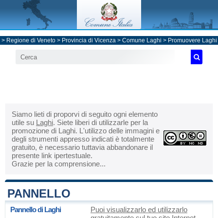
>
Regione di Veneto
>
Provincia di Vicenza
>
Comune Laghi
> Promuovere Laghi
Siamo lieti di proporvi di seguito ogni elemento
utile su
Laghi
. Siete liberi di utilizzarle per la
promozione di Laghi. L'utilizzo delle immagini e
degli strumenti appresso indicati è totalmente
gratuito, è necessario tuttavia abbandonare il
presente link ipertestuale.
Grazie per la comprensione...
PANNELLO
Pannello di Laghi
Puoi visualizzarlo ed utilizzarlo
gratuitamente sul tuo sito Internet.