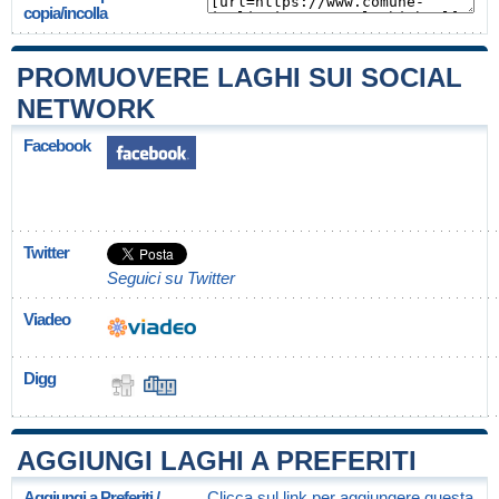
copia/incolla
PROMUOVERE LAGHI SUI SOCIAL
NETWORK
Facebook
Twitter
Seguici su Twitter
Viadeo
Digg
AGGIUNGI LAGHI A PREFERITI
Aggiungi a Preferiti /
Clicca sul link per aggiungere questa