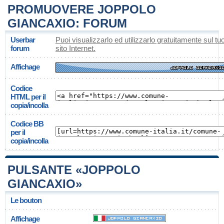
PROMUOVERE JOPPOLO
GIANCAXIO: FORUM
Userbar
Puoi visualizzarlo ed utilizzarlo gratuitamente sul tu
forum
sito Internet.
Affichage
Codice
HTML per il
copia/incolla
Codice BB
per il
copia/incolla
PULSANTE «JOPPOLO
GIANCAXIO»
Le bouton
Affichage