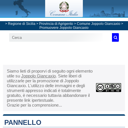
>
Regione di Sicilia
>
Provincia di Agrigento
>
Comune Joppolo Giancaxio
>
Promuovere Joppolo Giancaxio
Siamo lieti di proporvi di seguito ogni elemento
utile su
Joppolo Giancaxio
. Siete liberi di
utilizzarle per la promozione di Joppolo
Giancaxio. L'utilizzo delle immagini e degli
strumenti appresso indicati è totalmente
gratuito, è necessario tuttavia abbandonare il
presente link ipertestuale.
Grazie per la comprensione...
PANNELLO