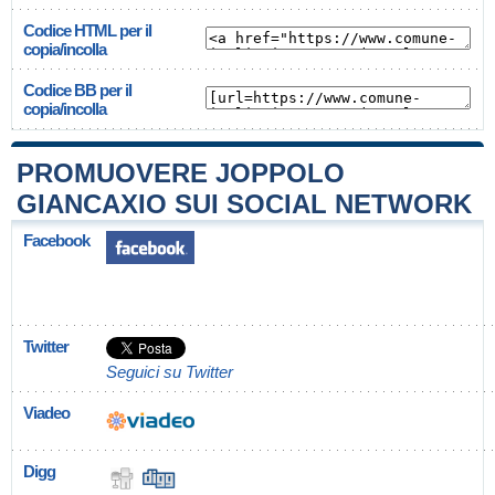
Codice HTML per il
copia/incolla
Codice BB per il
copia/incolla
PROMUOVERE JOPPOLO
GIANCAXIO SUI SOCIAL NETWORK
Facebook
Twitter
Seguici su Twitter
Viadeo
Digg