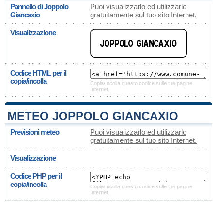
Pannello di Joppolo
Puoi visualizzarlo ed utilizzarlo
Giancaxio
gratuitamente sul tuo sito Internet.
Visualizzazione
Codice HTML per il
copia/incolla
Copia/Incolla questo codice sulle tue pagine
Internet.
METEO JOPPOLO GIANCAXIO
Previsioni meteo
Puoi visualizzarlo ed utilizzarlo
gratuitamente sul tuo sito Internet.
Visualizzazione
Codice PHP per il
copia/incolla
Copia/Incolla questo codice sulle tue pagine
Internet.