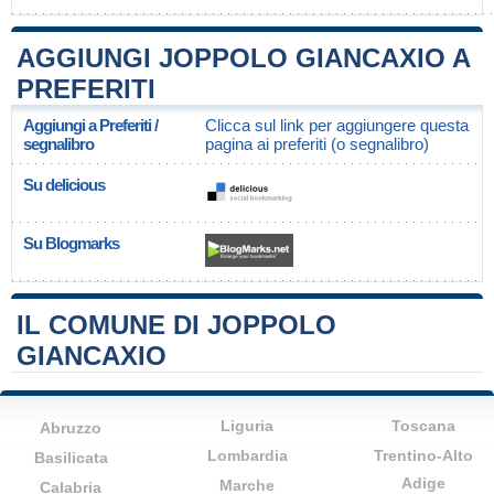
AGGIUNGI JOPPOLO GIANCAXIO A
PREFERITI
Aggiungi a Preferiti /
Clicca sul link per aggiungere questa
segnalibro
pagina ai preferiti (o segnalibro)
Su delicious
Su Blogmarks
IL COMUNE DI JOPPOLO
GIANCAXIO
Liguria
Toscana
Abruzzo
Lombardia
Trentino-Alto
Basilicata
Adige
Marche
Calabria