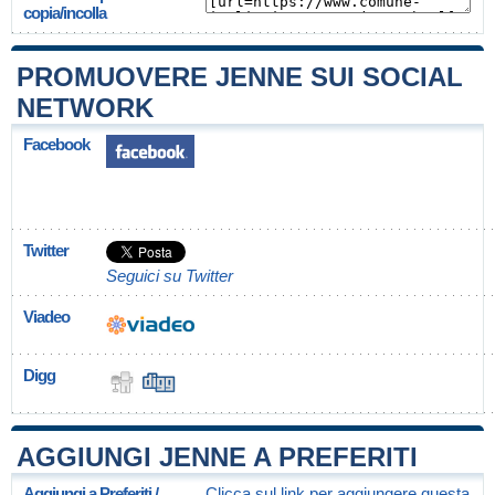
copia/incolla
PROMUOVERE JENNE SUI SOCIAL
NETWORK
Facebook
Twitter
Seguici su Twitter
Viadeo
Digg
AGGIUNGI JENNE A PREFERITI
Aggiungi a Preferiti /
Clicca sul link per aggiungere questa