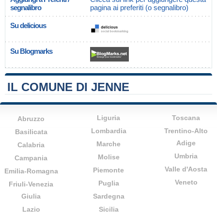
segnalibro
pagina ai preferiti (o segnalibro)
Su delicious
Su Blogmarks
IL COMUNE DI JENNE
Liguria
Toscana
Abruzzo
Lombardia
Trentino-Alto
Basilicata
Adige
Marche
Calabria
Umbria
Molise
Campania
Valle d'Aosta
Piemonte
Emilia-Romagna
Veneto
Puglia
Friuli-Venezia
Giulia
Sardegna
Lazio
Sicilia