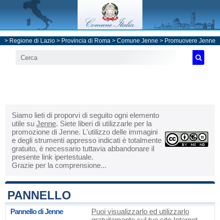
>
Regione di Lazio
>
Provincia di Roma
>
Comune Jenne
> Promuovere Jenne
Siamo lieti di proporvi di seguito ogni elemento
utile su
Jenne
. Siete liberi di utilizzarle per la
promozione di Jenne. L'utilizzo delle immagini
e degli strumenti appresso indicati è totalmente
gratuito, è necessario tuttavia abbandonare il
presente link ipertestuale.
Grazie per la comprensione...
PANNELLO
Pannello di Jenne
Puoi visualizzarlo ed utilizzarlo
gratuitamente sul tuo sito Internet.