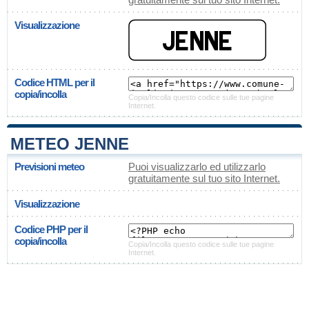
Visualizzazione
Codice HTML per il
copia/incolla
Copia/Incolla questo codice sulle tue pagine
Internet.
METEO JENNE
Previsioni meteo
Puoi visualizzarlo ed utilizzarlo
gratuitamente sul tuo sito Internet.
Visualizzazione
Codice PHP per il
copia/incolla
Copia/Incolla questo codice sulle tue pagine
Internet.