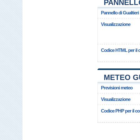
PANNELL
Pannello di Gualtier
Visualizzazione
Codice HTML per il c
METEO GU
Previsioni meteo
Visualizzazione
Codice PHP per il cop