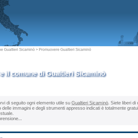
 Gualtieri Sicaminò
> Promuovere Gualtieri Sicaminò
 il comune di Gualtieri Sicaminò
orvi di seguito ogni elemento utile su
Gualtieri Sicaminò
. Siete liberi d
o delle immagini e degli strumenti appresso indicati è totalmente gratu
estuale.
rensione...