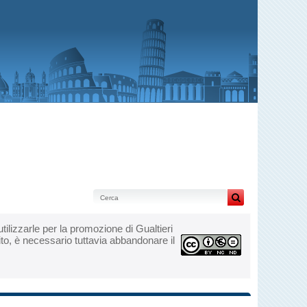
i utilizzarle per la promozione di Gualtieri
ito, è necessario tuttavia abbandonare il