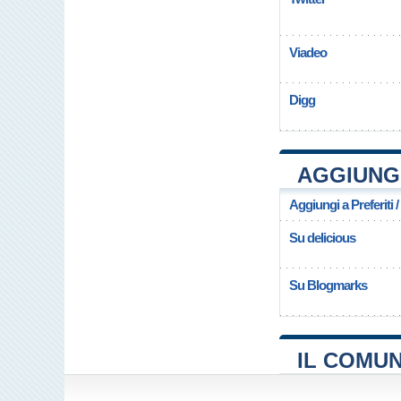
Viadeo
Digg
AGGIUNGI
Aggiungi a Preferiti 
Su delicious
Su Blogmarks
IL COMUN