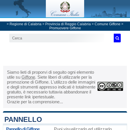
>
Regione di Calabria
>
Provincia di Reggio Calabria
>
Comune Giffone
>
Promuovere Giffone
Siamo lieti di proporvi di seguito ogni elemento
utile su
Giffone
. Siete liberi di utilizzarle per la
promozione di Giffone. L'utilizzo delle immagini
e degli strumenti appresso indicati è totalmente
gratuito, è necessario tuttavia abbandonare il
presente link ipertestuale.
Grazie per la comprensione...
PANNELLO
Pannello di Giffone
Puoi visualizzarlo ed utilizzarlo