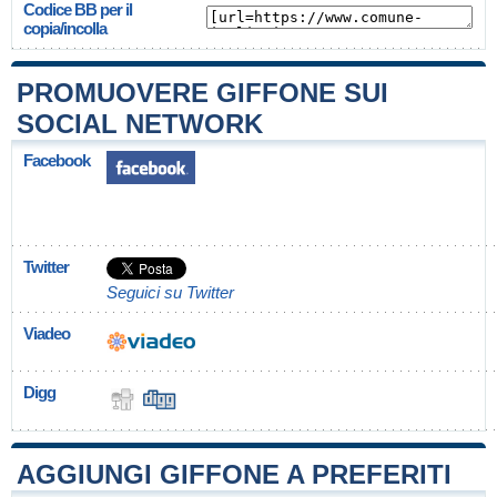
Codice BB per il
copia/incolla
PROMUOVERE GIFFONE SUI
SOCIAL NETWORK
Facebook
Twitter
Seguici su Twitter
Viadeo
Digg
AGGIUNGI GIFFONE A PREFERITI