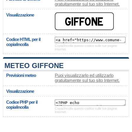
gratuitamente sul tuo sito Internet.
Visualizzazione
Codice HTML per il
copia/incolla
Copia/Incolla questo codice sulle tue pagine
Internet.
METEO GIFFONE
Previsioni meteo
Puoi visualizzarlo ed utilizzarlo
gratuitamente sul tuo sito Internet.
Visualizzazione
Codice PHP per il
copia/incolla
Copia/Incolla questo codice sulle tue pagine
Internet.