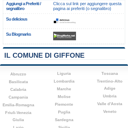
Aggiungi a Preferiti /
Clicca sul link per aggiungere questa
segnalibro
pagina ai preferiti (o segnalibro)
Su delicious
Su Blogmarks
IL COMUNE DI GIFFONE
Liguria
Toscana
Abruzzo
Lombardia
Trentino-Alto
Basilicata
Adige
Marche
Calabria
Umbria
Molise
Campania
Valle d'Aosta
Piemonte
Emilia-Romagna
Veneto
Puglia
Friuli-Venezia
Giulia
Sardegna
Lazio
Sicilia