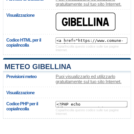
gratuitamente sul tuo sito Internet.
Visualizzazione
Codice HTML per il
copia/incolla
Copia/Incolla questo codice sulle tue pagine
Internet.
METEO GIBELLINA
Previsioni meteo
Puoi visualizzarlo ed utilizzarlo
gratuitamente sul tuo sito Internet.
Visualizzazione
Codice PHP per il
copia/incolla
Copia/Incolla questo codice sulle tue pagine
Internet.