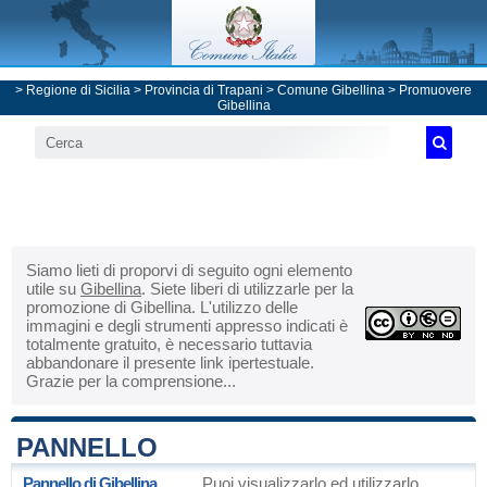
>
Regione di Sicilia
>
Provincia di Trapani
>
Comune Gibellina
> Promuovere
Gibellina
Siamo lieti di proporvi di seguito ogni elemento
utile su
Gibellina
. Siete liberi di utilizzarle per la
promozione di Gibellina. L'utilizzo delle
immagini e degli strumenti appresso indicati è
totalmente gratuito, è necessario tuttavia
abbandonare il presente link ipertestuale.
Grazie per la comprensione...
PANNELLO
Pannello di Gibellina
Puoi visualizzarlo ed utilizzarlo