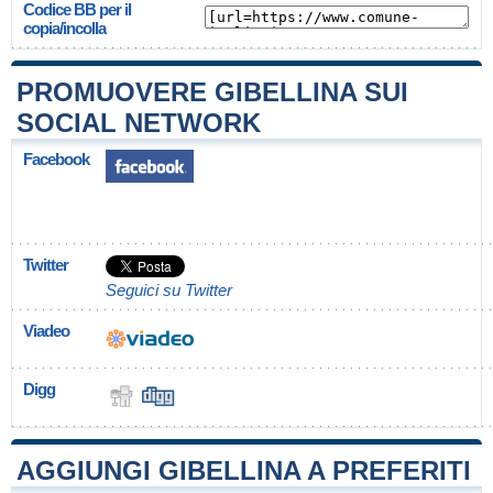
Codice BB per il
copia/incolla
PROMUOVERE GIBELLINA SUI
SOCIAL NETWORK
Facebook
Twitter
Seguici su Twitter
Viadeo
Digg
AGGIUNGI GIBELLINA A PREFERITI