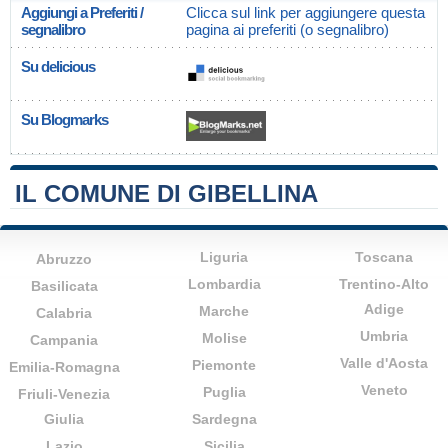
Aggiungi a Preferiti /
Clicca sul link per aggiungere questa
segnalibro
pagina ai preferiti (o segnalibro)
Su delicious
Su Blogmarks
IL COMUNE DI GIBELLINA
Liguria
Toscana
Abruzzo
Lombardia
Trentino-Alto
Basilicata
Adige
Marche
Calabria
Umbria
Molise
Campania
Valle d'Aosta
Piemonte
Emilia-Romagna
Veneto
Puglia
Friuli-Venezia
Giulia
Sardegna
Lazio
Sicilia