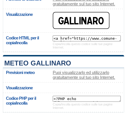
gratuitamente sul tuo sito Internet.
Visualizzazione
Codice HTML per il
copia/incolla
Copia/Incolla questo codice sulle tue pagine
Internet.
METEO GALLINARO
Previsioni meteo
Puoi visualizzarlo ed utilizzarlo
gratuitamente sul tuo sito Internet.
Visualizzazione
Codice PHP per il
copia/incolla
Copia/Incolla questo codice sulle tue pagine
Internet.