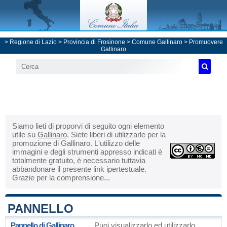
>
Regione di Lazio
>
Provincia di Frosinone
>
Comune Gallinaro
> Promuovere
Gallinaro
Siamo lieti di proporvi di seguito ogni elemento
utile su
Gallinaro
. Siete liberi di utilizzarle per la
promozione di Gallinaro. L'utilizzo delle
immagini e degli strumenti appresso indicati è
totalmente gratuito, è necessario tuttavia
abbandonare il presente link ipertestuale.
Grazie per la comprensione...
PANNELLO
Pannello di Gallinaro
Puoi visualizzarlo ed utilizzarlo