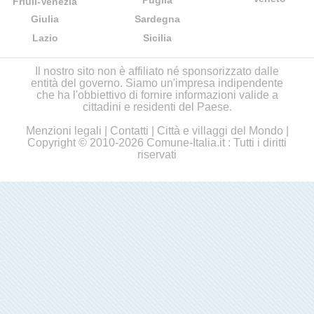
Puglia
Friuli-Venezia
Giulia
Sardegna
Lazio
Sicilia
Il nostro sito non è affiliato né sponsorizzato dalle
entità del governo. Siamo un'impresa indipendente
che ha l'obbiettivo di fornire informazioni valide a
cittadini e residenti del Paese.
Menzioni legali
|
Contatti
|
Città e villaggi del Mondo
|
Copyright © 2010-2026 Comune-Italia.it : Tutti i diritti
riservati