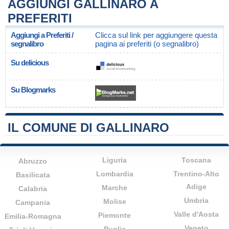
AGGIUNGI GALLINARO A
PREFERITI
Aggiungi a Preferiti /
Clicca sul link per aggiungere questa
segnalibro
pagina ai preferiti (o segnalibro)
Su delicious
Su Blogmarks
IL COMUNE DI GALLINARO
Liguria
Toscana
Abruzzo
Lombardia
Trentino-Alto
Basilicata
Adige
Marche
Calabria
Umbria
Molise
Campania
Valle d'Aosta
Piemonte
Emilia-Romagna
Veneto