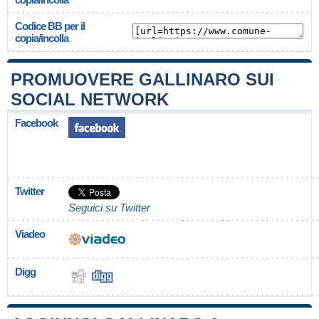
Codice BB per il
copia/incolla
PROMUOVERE GALLINARO SUI
SOCIAL NETWORK
Facebook
Twitter
Seguici su Twitter
Viadeo
Digg