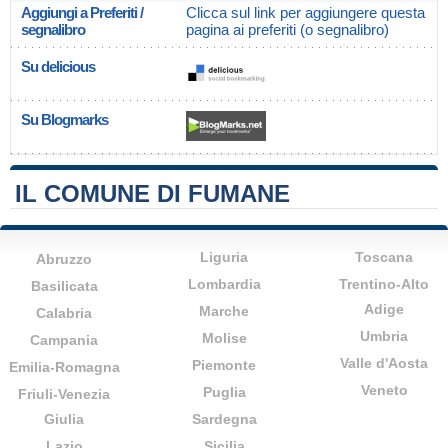
Aggiungi a Preferiti /
Clicca sul link per aggiungere questa
segnalibro
pagina ai preferiti (o segnalibro)
Su delicious
Su Blogmarks
IL COMUNE DI FUMANE
Liguria
Toscana
Abruzzo
Lombardia
Trentino-Alto
Basilicata
Adige
Marche
Calabria
Umbria
Molise
Campania
Valle d'Aosta
Piemonte
Emilia-Romagna
Veneto
Puglia
Friuli-Venezia
Giulia
Sardegna
Lazio
Sicilia