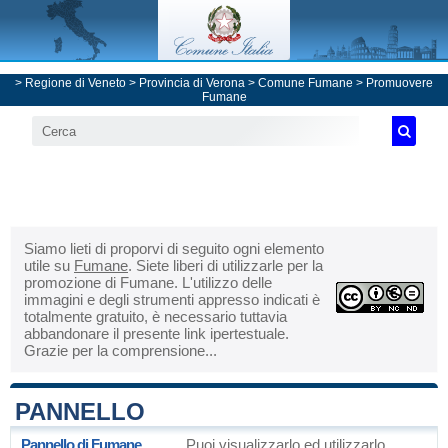
>
Regione di Veneto
>
Provincia di Verona
>
Comune Fumane
> Promuovere
Fumane
Siamo lieti di proporvi di seguito ogni elemento
utile su
Fumane
. Siete liberi di utilizzarle per la
promozione di Fumane. L'utilizzo delle
immagini e degli strumenti appresso indicati è
totalmente gratuito, è necessario tuttavia
abbandonare il presente link ipertestuale.
Grazie per la comprensione...
PANNELLO
Pannello di Fumane
Puoi visualizzarlo ed utilizzarlo