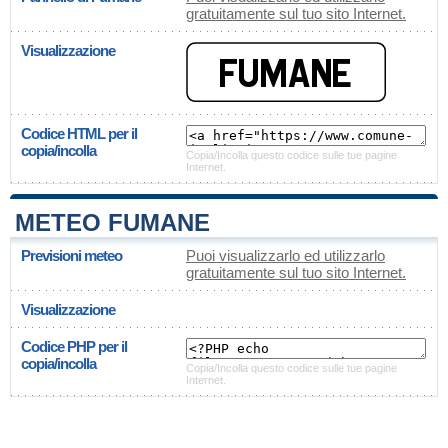
gratuitamente sul tuo sito Internet.
Visualizzazione
Codice HTML per il
copia/incolla
Copia/Incolla questo codice sulle tue pagine
Internet.
METEO FUMANE
Previsioni meteo
Puoi visualizzarlo ed utilizzarlo
gratuitamente sul tuo sito Internet.
Visualizzazione
Codice PHP per il
copia/incolla
Copia/Incolla questo codice sulle tue pagine
Internet.