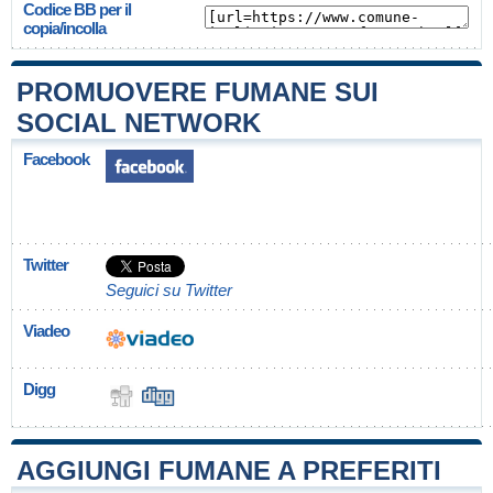
Codice BB per il
copia/incolla
PROMUOVERE FUMANE SUI
SOCIAL NETWORK
Facebook
Twitter
Seguici su Twitter
Viadeo
Digg
AGGIUNGI FUMANE A PREFERITI