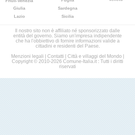
Puglia
Friuli-Venezia
Giulia
Sardegna
Lazio
Sicilia
Il nostro sito non è affiliato né sponsorizzato dalle
entità del governo. Siamo un'impresa indipendente
che ha l'obbiettivo di fornire informazioni valide a
cittadini e residenti del Paese.
Menzioni legali
|
Contatti
|
Città e villaggi del Mondo
|
Copyright © 2010-2026 Comune-Italia.it : Tutti i diritti
riservati