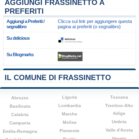
AGGIUNGI FRASSINETTO A
PREFERITI
Aggiungi a Preferiti /
Clicca sul link per aggiungere questa
segnalibro
pagina ai preferiti (o segnalibro)
Su delicious
Su Blogmarks
IL COMUNE DI FRASSINETTO
Liguria
Toscana
Abruzzo
Lombardia
Trentino-Alto
Basilicata
Adige
Marche
Calabria
Umbria
Molise
Campania
Valle d'Aosta
Piemonte
Emilia-Romagna
Veneto