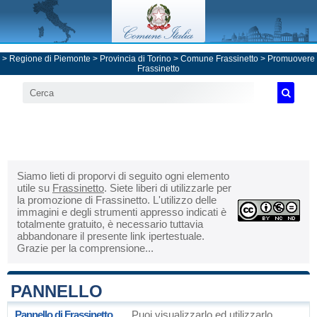
>
Regione di Piemonte
>
Provincia di Torino
>
Comune Frassinetto
> Promuovere
Frassinetto
Siamo lieti di proporvi di seguito ogni elemento
utile su
Frassinetto
. Siete liberi di utilizzarle per
la promozione di Frassinetto. L'utilizzo delle
immagini e degli strumenti appresso indicati è
totalmente gratuito, è necessario tuttavia
abbandonare il presente link ipertestuale.
Grazie per la comprensione...
PANNELLO
Pannello di Frassinetto
Puoi visualizzarlo ed utilizzarlo