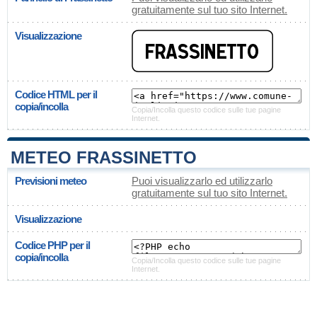
gratuitamente sul tuo sito Internet.
Visualizzazione
Codice HTML per il
copia/incolla
Copia/Incolla questo codice sulle tue pagine
Internet.
METEO FRASSINETTO
Previsioni meteo
Puoi visualizzarlo ed utilizzarlo
gratuitamente sul tuo sito Internet.
Visualizzazione
Codice PHP per il
copia/incolla
Copia/Incolla questo codice sulle tue pagine
Internet.