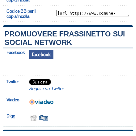
Codice BB per il
copia/incolla
PROMUOVERE FRASSINETTO SUI
SOCIAL NETWORK
Facebook
Twitter
Seguici su Twitter
Viadeo
Digg