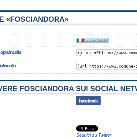
E «FOSCIANDORA»
opia/incolla
a/incolla
ERE FOSCIANDORA SUI SOCIAL NE
Seguici su Twitter