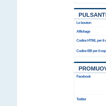
PULSANT
Le bouton
Affichage
Codice HTML per il c
Codice BB per il copi
PROMUOV
Facebook
Twitter