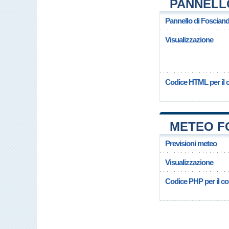
PANNELL
Pannello di Foscian
Visualizzazione
Codice HTML per il c
METEO F
Previsioni meteo
Visualizzazione
Codice PHP per il cop