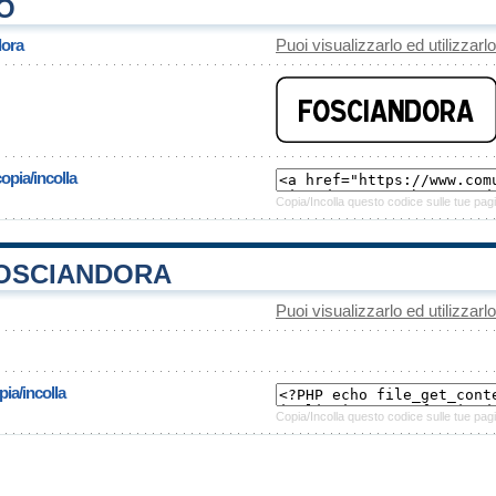
O
dora
Puoi visualizzarlo ed utilizzarl
opia/incolla
Copia/Incolla questo codice sulle tue pagi
OSCIANDORA
Puoi visualizzarlo ed utilizzarl
ia/incolla
Copia/Incolla questo codice sulle tue pagi