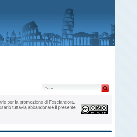
izzarle per la promozione di Fosciandora.
essario tuttavia abbandonare il presente