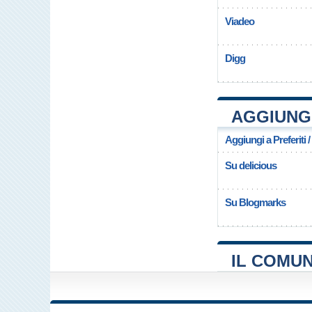
Viadeo
Digg
AGGIUNGI
Aggiungi a Preferiti 
Su delicious
Su Blogmarks
IL COMU