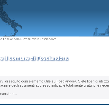
e Fosciandora
> Promuovere Fosciandora
 il comune di Fosciandora
orvi di seguito ogni elemento utile su
Fosciandora
. Siete liberi di util
magini e degli strumenti appresso indicati è totalmente gratuito, è nec
rensione...