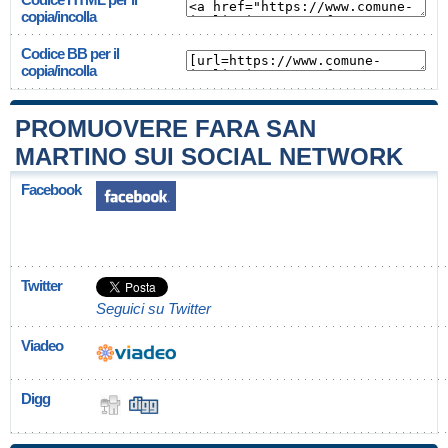
copia/incolla
Codice BB per il
copia/incolla
PROMUOVERE FARA SAN
MARTINO SUI SOCIAL NETWORK
Facebook
Twitter
Seguici su Twitter
Viadeo
Digg