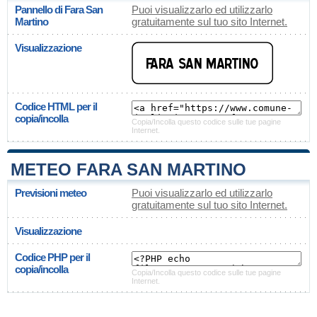
Pannello di Fara San
Puoi visualizzarlo ed utilizzarlo
Martino
gratuitamente sul tuo sito Internet.
Visualizzazione
Codice HTML per il
copia/incolla
Copia/Incolla questo codice sulle tue pagine
Internet.
METEO FARA SAN MARTINO
Previsioni meteo
Puoi visualizzarlo ed utilizzarlo
gratuitamente sul tuo sito Internet.
Visualizzazione
Codice PHP per il
copia/incolla
Copia/Incolla questo codice sulle tue pagine
Internet.