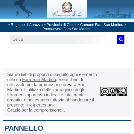
>
Regione di Abruzzo
>
Provincia di Chieti
>
Comune Fara San Martino
>
Promuovere Fara San Martino
Siamo lieti di proporvi di seguito ogni elemento
utile su
Fara San Martino
. Siete liberi di
utilizzarle per la promozione di Fara San
Martino. L'utilizzo delle immagini e degli
strumenti appresso indicati è totalmente
gratuito, è necessario tuttavia abbandonare il
presente link ipertestuale.
Grazie per la comprensione...
PANNELLO