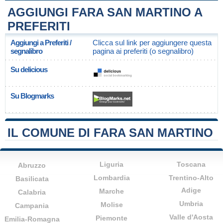
AGGIUNGI FARA SAN MARTINO A
PREFERITI
Aggiungi a Preferiti /
Clicca sul link per aggiungere questa
segnalibro
pagina ai preferiti (o segnalibro)
Su delicious
Su Blogmarks
IL COMUNE DI FARA SAN MARTINO
Liguria
Toscana
Abruzzo
Lombardia
Trentino-Alto
Basilicata
Adige
Marche
Calabria
Umbria
Molise
Campania
Valle d'Aosta
Piemonte
Emilia-Romagna