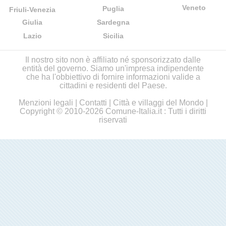
Veneto
Puglia
Friuli-Venezia
Giulia
Sardegna
Lazio
Sicilia
Il nostro sito non è affiliato né sponsorizzato dalle
entità del governo. Siamo un'impresa indipendente
che ha l'obbiettivo di fornire informazioni valide a
cittadini e residenti del Paese.
Menzioni legali
|
Contatti
|
Città e villaggi del Mondo
|
Copyright © 2010-2026 Comune-Italia.it : Tutti i diritti
riservati