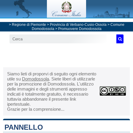
>
Regione di Piemonte
>
Provincia di Verbano-Cusio-Ossola
>
Comune
Domodossola
> Promuovere Domodossola
Siamo lieti di proporvi di seguito ogni elemento
utile su
Domodossola
. Siete liberi di utilizzarle
per la promozione di Domodossola. L'utilizzo
delle immagini e degli strumenti appresso
indicati è totalmente gratuito, è necessario
tuttavia abbandonare il presente link
ipertestuale.
Grazie per la comprensione...
PANNELLO