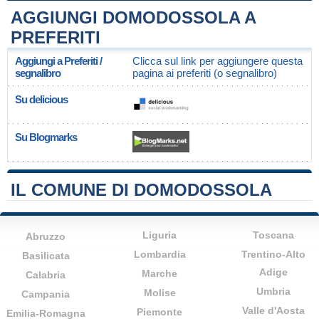
AGGIUNGI DOMODOSSOLA A
PREFERITI
Aggiungi a Preferiti /
Clicca sul link per aggiungere questa
segnalibro
pagina ai preferiti (o segnalibro)
Su delicious
Su Blogmarks
IL COMUNE DI DOMODOSSOLA
Liguria
Toscana
Abruzzo
Lombardia
Trentino-Alto
Basilicata
Adige
Marche
Calabria
Umbria
Molise
Campania
Valle d'Aosta
Piemonte
Emilia-Romagna