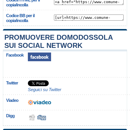
copia/incolla
Codice BB per il
copia/incolla
PROMUOVERE DOMODOSSOLA
SUI SOCIAL NETWORK
Facebook
Twitter
Seguici su Twitter
Viadeo
Digg