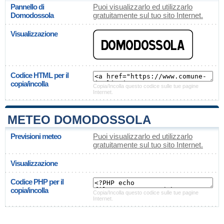
Pannello di
Puoi visualizzarlo ed utilizzarlo
Domodossola
gratuitamente sul tuo sito Internet.
Visualizzazione
Codice HTML per il
copia/incolla
Copia/Incolla questo codice sulle tue pagine
Internet.
METEO DOMODOSSOLA
Previsioni meteo
Puoi visualizzarlo ed utilizzarlo
gratuitamente sul tuo sito Internet.
Visualizzazione
Codice PHP per il
copia/incolla
Copia/Incolla questo codice sulle tue pagine
Internet.