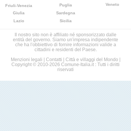
Veneto
Puglia
Friuli-Venezia
Giulia
Sardegna
Lazio
Sicilia
Il nostro sito non è affiliato né sponsorizzato dalle
entità del governo. Siamo un'impresa indipendente
che ha l'obbiettivo di fornire informazioni valide a
cittadini e residenti del Paese.
Menzioni legali
|
Contatti
|
Città e villaggi del Mondo
|
Copyright © 2010-2026 Comune-Italia.it : Tutti i diritti
riservati