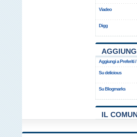
Viadeo
Digg
AGGIUNGI
Aggiungi a Preferiti 
Su delicious
Su Blogmarks
IL COMUN