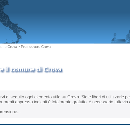
une Crova
> Promuovere Crova
 il comune di Crova
orvi di seguito ogni elemento utile su
Crova
. Siete liberi di utilizzarle 
rumenti appresso indicati è totalmente gratuito, è necessario tuttavia
rensione...