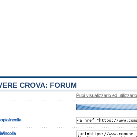
ERE CROVA: FORUM
Puoi visualizzarlo ed utilizzarl
opia/incolla
a/incolla