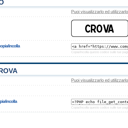
O
Puoi visualizzarlo ed utilizzarl
opia/incolla
Copia/Incolla questo codice sulle tue pagi
ROVA
Puoi visualizzarlo ed utilizzarl
ia/incolla
Copia/Incolla questo codice sulle tue pagi