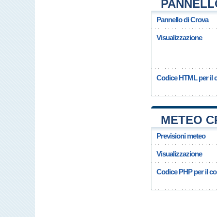
PANNELL
Pannello di Crova
Visualizzazione
Codice HTML per il c
METEO C
Previsioni meteo
Visualizzazione
Codice PHP per il cop