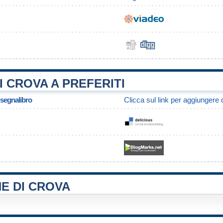
 CROVA A PREFERITI
/ segnalibro
Clicca sul link per aggiungere q
E DI CROVA