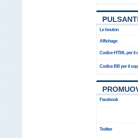
PULSANT
Le bouton
Affichage
Codice HTML per il c
Codice BB per il copi
PROMUOV
Facebook
Twitter