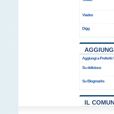
Viadeo
Digg
AGGIUNG
Aggiungi a Preferiti 
Su delicious
Su Blogmarks
IL COMU