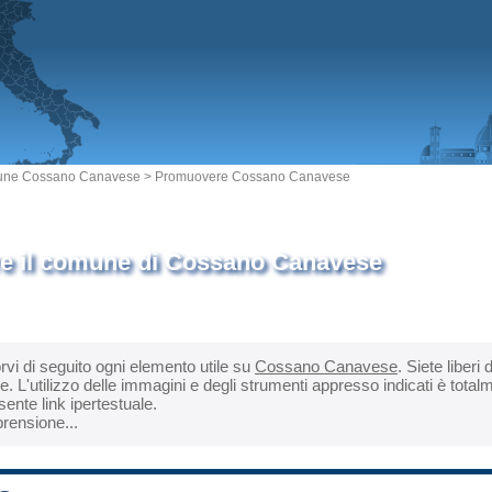
ne Cossano Canavese
> Promuovere Cossano Canavese
 il comune di Cossano Canavese
orvi di seguito ogni elemento utile su
Cossano Canavese
. Siete liberi
'utilizzo delle immagini e degli strumenti appresso indicati è totalm
ente link ipertestuale.
rensione...