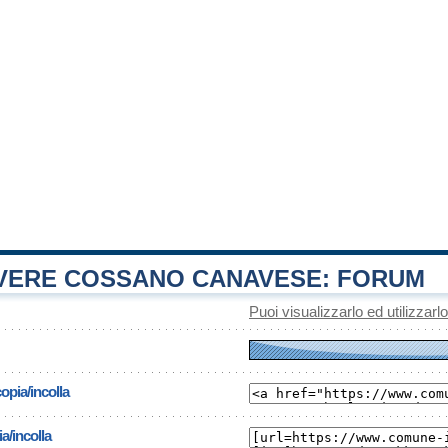
ERE COSSANO CANAVESE: FORUM
Puoi visualizzarlo ed utilizzarl
opia/incolla
a/incolla