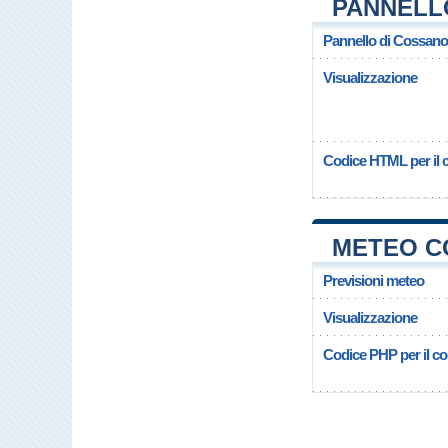
PANNELL
Pannello di Cossan
Visualizzazione
Codice HTML per il c
METEO C
Previsioni meteo
Visualizzazione
Codice PHP per il cop