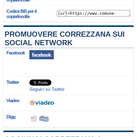
Codice BB per il
copia/incolla
PROMUOVERE CORREZZANA SUI
SOCIAL NETWORK
Facebook
Twitter
Seguici su Twitter
Viadeo
Digg