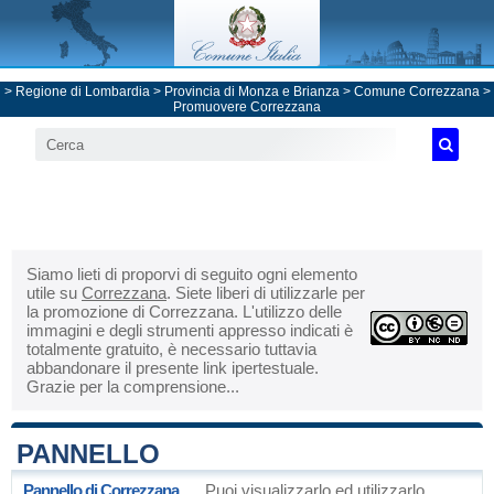
>
Regione di Lombardia
>
Provincia di Monza e Brianza
>
Comune Correzzana
>
Promuovere Correzzana
Siamo lieti di proporvi di seguito ogni elemento
utile su
Correzzana
. Siete liberi di utilizzarle per
la promozione di Correzzana. L'utilizzo delle
immagini e degli strumenti appresso indicati è
totalmente gratuito, è necessario tuttavia
abbandonare il presente link ipertestuale.
Grazie per la comprensione...
PANNELLO
Pannello di Correzzana
Puoi visualizzarlo ed utilizzarlo