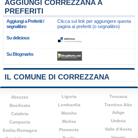
AGGIUNGI CORREZZANA A
PREFERITI
Aggiungi a Preferiti /
Clicca sul link per aggiungere questa
segnalibro
pagina ai preferiti (o segnalibro)
Su delicious
Su Blogmarks
IL COMUNE DI CORREZZANA
Liguria
Toscana
Abruzzo
Lombardia
Trentino-Alto
Basilicata
Adige
Marche
Calabria
Umbria
Molise
Campania
Valle d'Aosta
Piemonte
Emilia-Romagna
Veneto