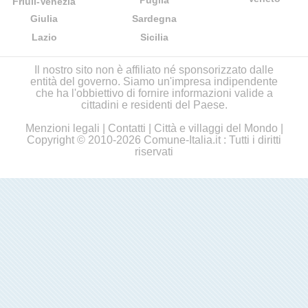
Puglia
Friuli-Venezia
Giulia
Sardegna
Lazio
Sicilia
Il nostro sito non è affiliato né sponsorizzato dalle
entità del governo. Siamo un'impresa indipendente
che ha l'obbiettivo di fornire informazioni valide a
cittadini e residenti del Paese.
Menzioni legali
|
Contatti
|
Città e villaggi del Mondo
|
Copyright © 2010-2026 Comune-Italia.it : Tutti i diritti
riservati