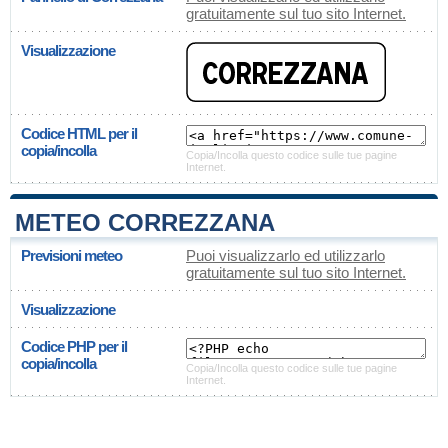
gratuitamente sul tuo sito Internet.
Visualizzazione
Codice HTML per il
copia/incolla
Copia/Incolla questo codice sulle tue pagine
Internet.
METEO CORREZZANA
Previsioni meteo
Puoi visualizzarlo ed utilizzarlo
gratuitamente sul tuo sito Internet.
Visualizzazione
Codice PHP per il
copia/incolla
Copia/Incolla questo codice sulle tue pagine
Internet.