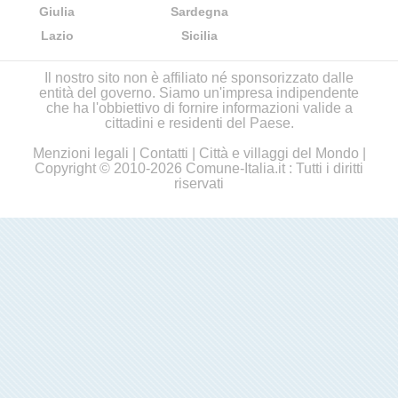
Giulia
Sardegna
Lazio
Sicilia
Il nostro sito non è affiliato né sponsorizzato dalle
entità del governo. Siamo un'impresa indipendente
che ha l'obbiettivo di fornire informazioni valide a
cittadini e residenti del Paese.
Menzioni legali
|
Contatti
|
Città e villaggi del Mondo
|
Copyright © 2010-2026 Comune-Italia.it : Tutti i diritti
riservati