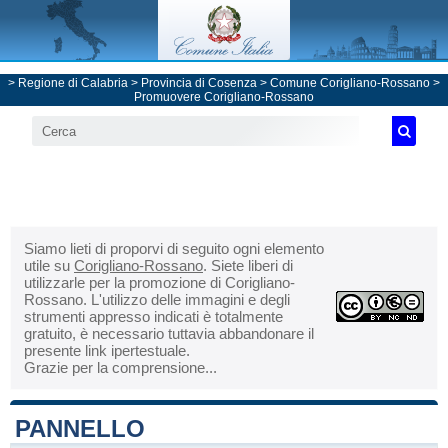
>
Regione di Calabria
>
Provincia di Cosenza
>
Comune Corigliano-Rossano
>
Promuovere Corigliano-Rossano
Siamo lieti di proporvi di seguito ogni elemento
utile su
Corigliano-Rossano
. Siete liberi di
utilizzarle per la promozione di Corigliano-
Rossano. L'utilizzo delle immagini e degli
strumenti appresso indicati è totalmente
gratuito, è necessario tuttavia abbandonare il
presente link ipertestuale.
Grazie per la comprensione...
PANNELLO