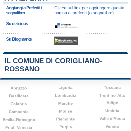
Aggiungi a Preferiti /
Clicca sul link per aggiungere questa
segnalibro
pagina ai preferiti (o segnalibro)
Su delicious
Su Blogmarks
IL COMUNE DI CORIGLIANO-
ROSSANO
Liguria
Toscana
Abruzzo
Lombardia
Trentino-Alto
Basilicata
Adige
Marche
Calabria
Umbria
Molise
Campania
Valle d'Aosta
Piemonte
Emilia-Romagna
Veneto
Puglia
Friuli-Venezia