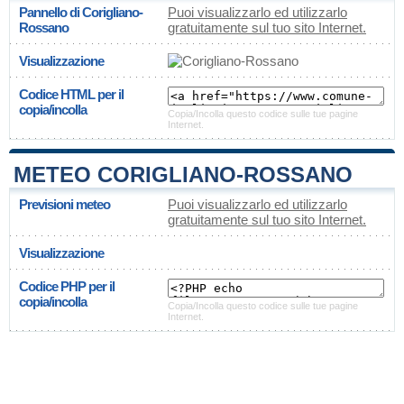
Pannello di Corigliano-
Puoi visualizzarlo ed utilizzarlo
Rossano
gratuitamente sul tuo sito Internet.
Visualizzazione
Codice HTML per il
copia/incolla
Copia/Incolla questo codice sulle tue pagine
Internet.
METEO CORIGLIANO-ROSSANO
Previsioni meteo
Puoi visualizzarlo ed utilizzarlo
gratuitamente sul tuo sito Internet.
Visualizzazione
Codice PHP per il
copia/incolla
Copia/Incolla questo codice sulle tue pagine
Internet.