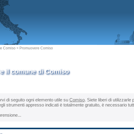
e Comiso
> Promuovere Comiso
 il comune di Comiso
orvi di seguito ogni elemento utile su
Comiso
. Siete liberi di utilizzar
gli strumenti appresso indicati è totalmente gratuito, è necessario tut
rensione...