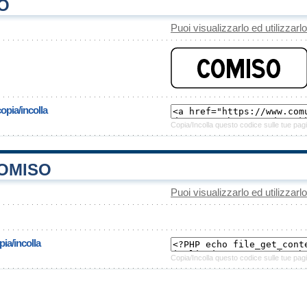
O
Puoi visualizzarlo ed utilizzarl
opia/incolla
Copia/Incolla questo codice sulle tue pagi
OMISO
Puoi visualizzarlo ed utilizzarl
ia/incolla
Copia/Incolla questo codice sulle tue pagi