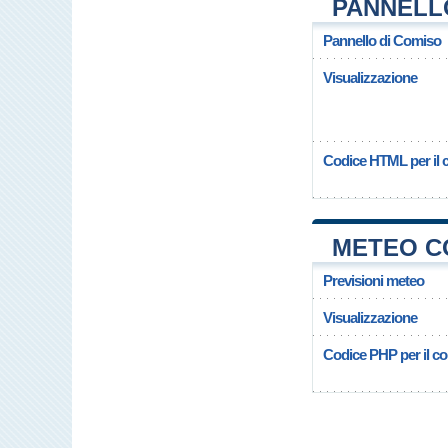
PANNELL
Pannello di Comiso
Visualizzazione
Codice HTML per il c
METEO C
Previsioni meteo
Visualizzazione
Codice PHP per il cop