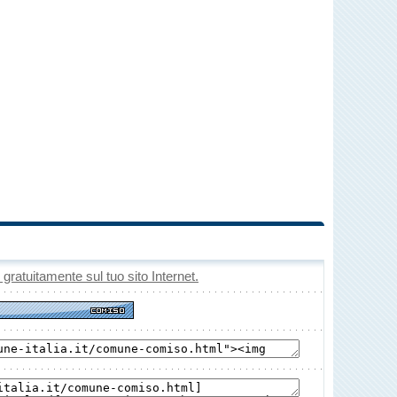
o gratuitamente sul tuo sito Internet.