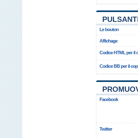
PULSANT
Le bouton
Affichage
Codice HTML per il c
Codice BB per il copi
PROMUOV
Facebook
Twitter