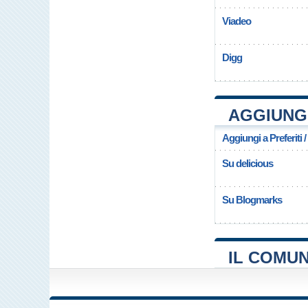
Viadeo
Digg
AGGIUNGI
Aggiungi a Preferiti 
Su delicious
Su Blogmarks
IL COMUN