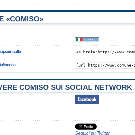
E «COMISO»
opia/incolla
a/incolla
ERE COMISO SUI SOCIAL NETWORK
Seguici su Twitter