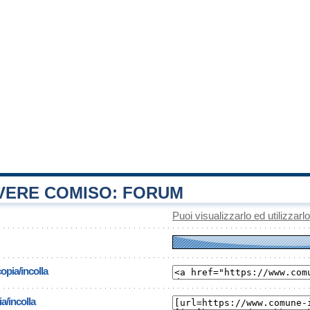
ERE COMISO: FORUM
Puoi visualizzarlo ed utilizzarl
opia/incolla
a/incolla