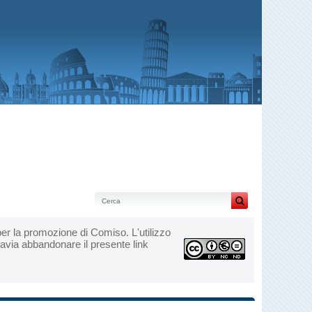
le per la promozione di Comiso. L'utilizzo
tavia abbandonare il presente link