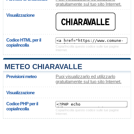
gratuitamente sul tuo sito Internet.
Visualizzazione
Codice HTML per il
copia/incolla
Copia/Incolla questo codice sulle tue pagine
Internet.
METEO CHIARAVALLE
Previsioni meteo
Puoi visualizzarlo ed utilizzarlo
gratuitamente sul tuo sito Internet.
Visualizzazione
Codice PHP per il
copia/incolla
Copia/Incolla questo codice sulle tue pagine
Internet.