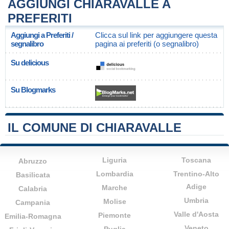
AGGIUNGI CHIARAVALLE A
PREFERITI
Aggiungi a Preferiti /
Clicca sul link per aggiungere questa
segnalibro
pagina ai preferiti (o segnalibro)
Su delicious
Su Blogmarks
IL COMUNE DI CHIARAVALLE
Liguria
Toscana
Abruzzo
Lombardia
Trentino-Alto
Basilicata
Adige
Marche
Calabria
Umbria
Molise
Campania
Valle d'Aosta
Piemonte
Emilia-Romagna
Veneto