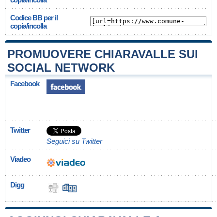
Codice BB per il
copia/incolla
PROMUOVERE CHIARAVALLE SUI
SOCIAL NETWORK
Facebook
Twitter
Seguici su Twitter
Viadeo
Digg