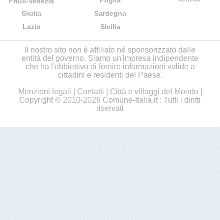
Puglia
Friuli-Venezia
Giulia
Sardegna
Lazio
Sicilia
Il nostro sito non è affiliato né sponsorizzato dalle
entità del governo. Siamo un'impresa indipendente
che ha l'obbiettivo di fornire informazioni valide a
cittadini e residenti del Paese.
Menzioni legali
|
Contatti
|
Città e villaggi del Mondo
|
Copyright © 2010-2026 Comune-Italia.it : Tutti i diritti
riservati