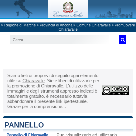
>
Regione di Marche
>
Provincia di Ancona
>
Comune Chiaravalle
> Promuovere
Chiaravalle
Siamo lieti di proporvi di seguito ogni elemento
utile su
Chiaravalle
. Siete liberi di utilizzarle per
la promozione di Chiaravalle. L'utilizzo delle
immagini e degli strumenti appresso indicati è
totalmente gratuito, è necessario tuttavia
abbandonare il presente link ipertestuale.
Grazie per la comprensione...
PANNELLO
Pannello di Chiaravalle
Puoi visualizzarlo ed utilizzarlo