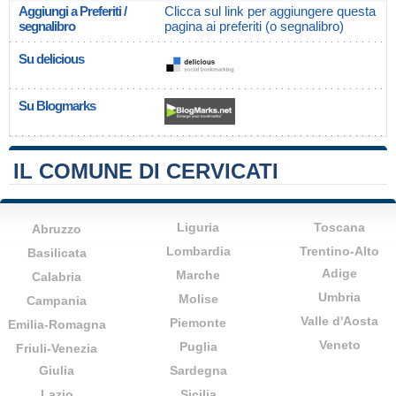
Aggiungi a Preferiti /
Clicca sul link per aggiungere questa
segnalibro
pagina ai preferiti (o segnalibro)
Su delicious
Su Blogmarks
IL COMUNE DI CERVICATI
Liguria
Toscana
Abruzzo
Lombardia
Trentino-Alto
Basilicata
Adige
Marche
Calabria
Umbria
Molise
Campania
Valle d'Aosta
Piemonte
Emilia-Romagna
Veneto
Puglia
Friuli-Venezia
Giulia
Sardegna
Lazio
Sicilia