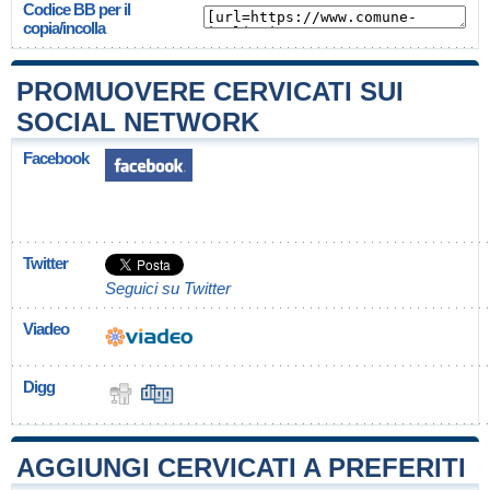
Codice BB per il
copia/incolla
PROMUOVERE CERVICATI SUI
SOCIAL NETWORK
Facebook
Twitter
Seguici su Twitter
Viadeo
Digg
AGGIUNGI CERVICATI A PREFERITI