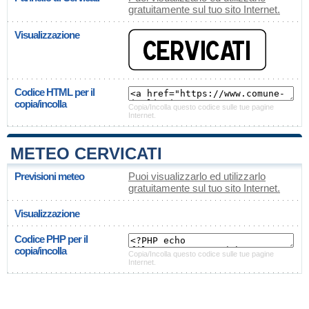
gratuitamente sul tuo sito Internet.
Visualizzazione
Codice HTML per il
copia/incolla
Copia/Incolla questo codice sulle tue pagine
Internet.
METEO CERVICATI
Previsioni meteo
Puoi visualizzarlo ed utilizzarlo
gratuitamente sul tuo sito Internet.
Visualizzazione
Codice PHP per il
copia/incolla
Copia/Incolla questo codice sulle tue pagine
Internet.