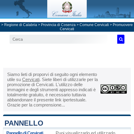
>
Regione di Calabria
>
Provincia di Cosenza
>
Comune Cervicati
> Promuovere
Cervicati
Siamo lieti di proporvi di seguito ogni elemento
utile su
Cervicati
. Siete liberi di utilizzarle per la
promozione di Cervicati. L'utilizzo delle
immagini e degli strumenti appresso indicati è
totalmente gratuito, è necessario tuttavia
abbandonare il presente link ipertestuale.
Grazie per la comprensione...
PANNELLO
Pannello di Cervicati
Puoi visualizzarlo ed utilizzarlo