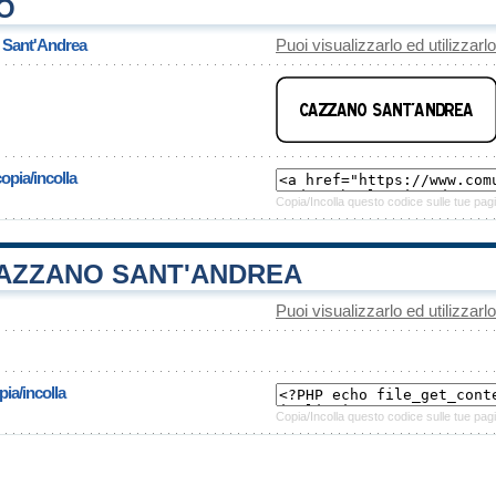
O
 Sant'Andrea
Puoi visualizzarlo ed utilizzarl
opia/incolla
Copia/Incolla questo codice sulle tue pagi
AZZANO SANT'ANDREA
Puoi visualizzarlo ed utilizzarl
ia/incolla
Copia/Incolla questo codice sulle tue pagi