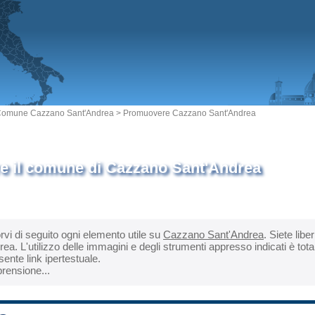
omune Cazzano Sant'Andrea
> Promuovere Cazzano Sant'Andrea
 il comune di Cazzano Sant'Andrea
orvi di seguito ogni elemento utile su
Cazzano Sant'Andrea
. Siete libe
. L'utilizzo delle immagini e degli strumenti appresso indicati è tota
ente link ipertestuale.
rensione...