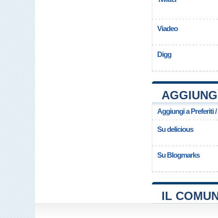
Viadeo
Digg
AGGIUNGI
Aggiungi a Preferiti 
Su delicious
Su Blogmarks
IL COMU