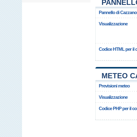
PANNELL
Pannello di Cazzano
Visualizzazione
Codice HTML per il c
METEO C
Previsioni meteo
Visualizzazione
Codice PHP per il cop