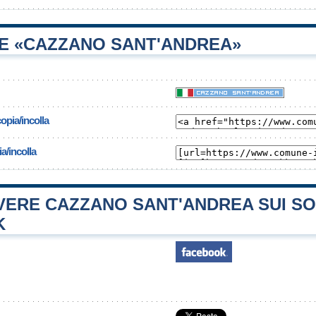
E «CAZZANO SANT'ANDREA»
opia/incolla
a/incolla
ERE CAZZANO SANT'ANDREA SUI SO
K