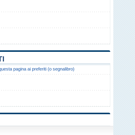
TI
uesta pagina ai preferiti (o segnalibro)