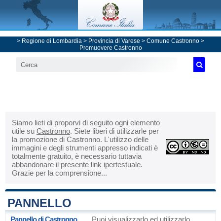
>
Regione di Lombardia
>
Provincia di Varese
>
Comune Castronno
>
Promuovere Castronno
Siamo lieti di proporvi di seguito ogni elemento
utile su
Castronno
. Siete liberi di utilizzarle per
la promozione di Castronno. L'utilizzo delle
immagini e degli strumenti appresso indicati è
totalmente gratuito, è necessario tuttavia
abbandonare il presente link ipertestuale.
Grazie per la comprensione...
PANNELLO
Pannello di Castronno
Puoi visualizzarlo ed utilizzarlo