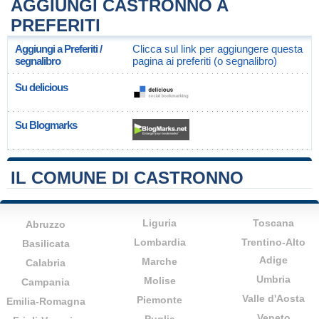
AGGIUNGI CASTRONNO A
PREFERITI
Aggiungi a Preferiti /
Clicca sul link per aggiungere questa
segnalibro
pagina ai preferiti (o segnalibro)
Su delicious
Su Blogmarks
IL COMUNE DI CASTRONNO
Liguria
Toscana
Abruzzo
Lombardia
Trentino-Alto
Basilicata
Adige
Marche
Calabria
Umbria
Molise
Campania
Valle d'Aosta
Piemonte
Emilia-Romagna
Veneto