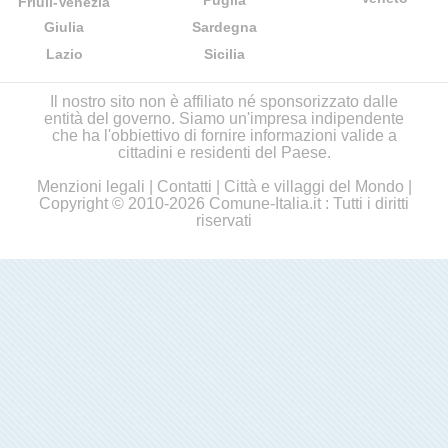
Puglia
Friuli-Venezia
Giulia
Sardegna
Lazio
Sicilia
Il nostro sito non è affiliato né sponsorizzato dalle
entità del governo. Siamo un'impresa indipendente
che ha l'obbiettivo di fornire informazioni valide a
cittadini e residenti del Paese.
Menzioni legali
|
Contatti
|
Città e villaggi del Mondo
|
Copyright © 2010-2026 Comune-Italia.it : Tutti i diritti
riservati