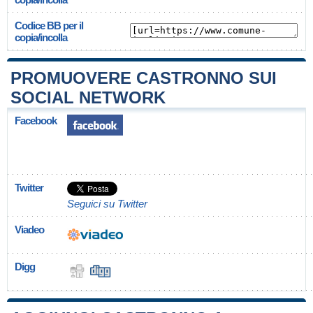
Codice BB per il
copia/incolla
PROMUOVERE CASTRONNO SUI
SOCIAL NETWORK
Facebook
Twitter
Seguici su Twitter
Viadeo
Digg