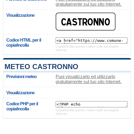
gratuitamente sul tuo sito Internet.
Visualizzazione
Codice HTML per il
copia/incolla
Copia/Incolla questo codice sulle tue pagine
Internet.
METEO CASTRONNO
Previsioni meteo
Puoi visualizzarlo ed utilizzarlo
gratuitamente sul tuo sito Internet.
Visualizzazione
Codice PHP per il
copia/incolla
Copia/Incolla questo codice sulle tue pagine
Internet.