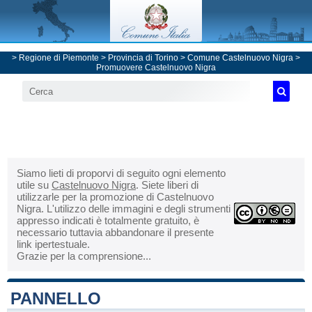
>
Regione di Piemonte
>
Provincia di Torino
>
Comune Castelnuovo Nigra
>
Promuovere Castelnuovo Nigra
Siamo lieti di proporvi di seguito ogni elemento
utile su
Castelnuovo Nigra
. Siete liberi di
utilizzarle per la promozione di Castelnuovo
Nigra. L'utilizzo delle immagini e degli strumenti
appresso indicati è totalmente gratuito, è
necessario tuttavia abbandonare il presente
link ipertestuale.
Grazie per la comprensione...
PANNELLO