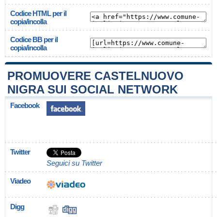
Codice HTML per il
copia/incolla
Codice BB per il
copia/incolla
PROMUOVERE CASTELNUOVO
NIGRA SUI SOCIAL NETWORK
Facebook
Twitter
Seguici su Twitter
Viadeo
Digg