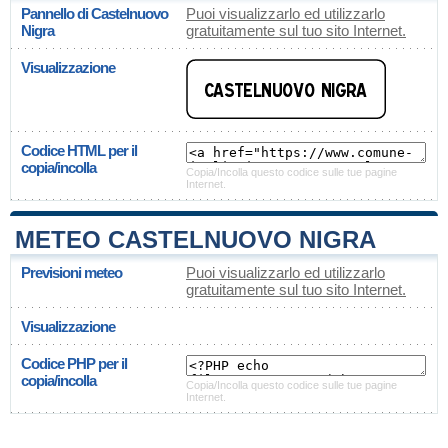
Pannello di Castelnuovo
Puoi visualizzarlo ed utilizzarlo
Nigra
gratuitamente sul tuo sito Internet.
Visualizzazione
Codice HTML per il
copia/incolla
Copia/Incolla questo codice sulle tue pagine
Internet.
METEO CASTELNUOVO NIGRA
Previsioni meteo
Puoi visualizzarlo ed utilizzarlo
gratuitamente sul tuo sito Internet.
Visualizzazione
Codice PHP per il
copia/incolla
Copia/Incolla questo codice sulle tue pagine
Internet.