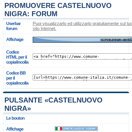
PROMUOVERE CASTELNUOVO
NIGRA: FORUM
Userbar
Puoi visualizzarlo ed utilizzarlo gratuitamente sul tu
forum
sito Internet.
Affichage
Codice
HTML per il
copia/incolla
Codice BB
per il
copia/incolla
PULSANTE «CASTELNUOVO
NIGRA»
Le bouton
Affichage