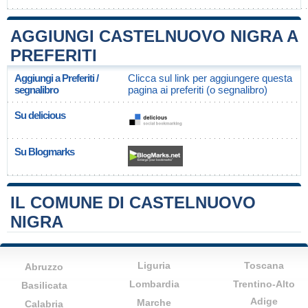
AGGIUNGI CASTELNUOVO NIGRA A
PREFERITI
Aggiungi a Preferiti /
Clicca sul link per aggiungere questa
segnalibro
pagina ai preferiti (o segnalibro)
Su delicious
Su Blogmarks
IL COMUNE DI CASTELNUOVO
NIGRA
Liguria
Toscana
Abruzzo
Lombardia
Trentino-Alto
Basilicata
Adige
Marche
Calabria