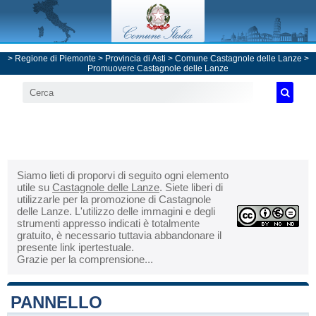
>
Regione di Piemonte
>
Provincia di Asti
>
Comune Castagnole delle Lanze
>
Promuovere Castagnole delle Lanze
Siamo lieti di proporvi di seguito ogni elemento
utile su
Castagnole delle Lanze
. Siete liberi di
utilizzarle per la promozione di Castagnole
delle Lanze. L'utilizzo delle immagini e degli
strumenti appresso indicati è totalmente
gratuito, è necessario tuttavia abbandonare il
presente link ipertestuale.
Grazie per la comprensione...
PANNELLO