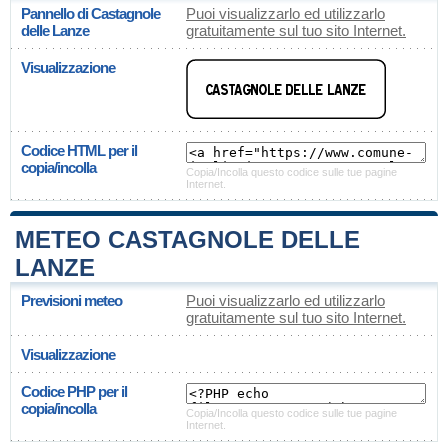
Pannello di Castagnole
Puoi visualizzarlo ed utilizzarlo
delle Lanze
gratuitamente sul tuo sito Internet.
Visualizzazione
Codice HTML per il
copia/incolla
Copia/Incolla questo codice sulle tue pagine
Internet.
METEO CASTAGNOLE DELLE
LANZE
Previsioni meteo
Puoi visualizzarlo ed utilizzarlo
gratuitamente sul tuo sito Internet.
Visualizzazione
Codice PHP per il
copia/incolla
Copia/Incolla questo codice sulle tue pagine
Internet.