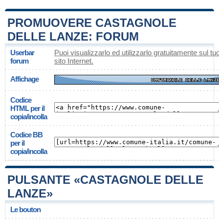
PROMUOVERE CASTAGNOLE
DELLE LANZE: FORUM
Userbar
Puoi visualizzarlo ed utilizzarlo gratuitamente sul tu
forum
sito Internet.
Affichage
Codice
HTML per il
copia/incolla
Codice BB
per il
copia/incolla
PULSANTE «CASTAGNOLE DELLE
LANZE»
Le bouton