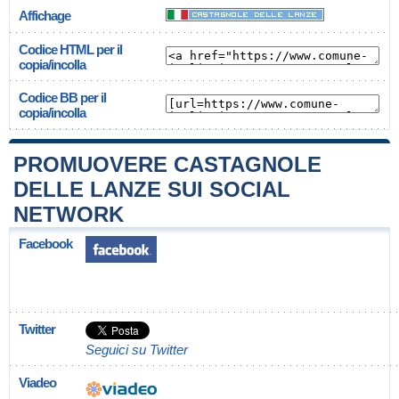
Affichage
Codice HTML per il
copia/incolla
Codice BB per il
copia/incolla
PROMUOVERE CASTAGNOLE
DELLE LANZE SUI SOCIAL
NETWORK
Facebook
Twitter
Seguici su Twitter
Viadeo