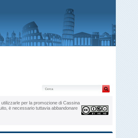
 di utilizzarle per la promozione di Cassina
tuito, è necessario tuttavia abbandonare