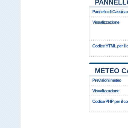
PANNELL
Pannello di Cassina 
Visualizzazione
Codice HTML per il c
METEO CA
Previsioni meteo
Visualizzazione
Codice PHP per il cop