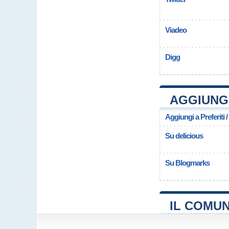
Viadeo
Digg
AGGIUNGI
Aggiungi a Preferiti 
Su delicious
Su Blogmarks
IL COMUN