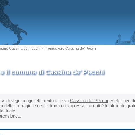
une Cassina de' Pecchi
> Promuovere Cassina de' Pecchi
 il comune di Cassina de' Pecchi
orvi di seguito ogni elemento utile su
Cassina de' Pecchi
. Siete liberi
zzo delle immagini e degli strumenti appresso indicati è totalmente gra
rtestuale.
rensione...