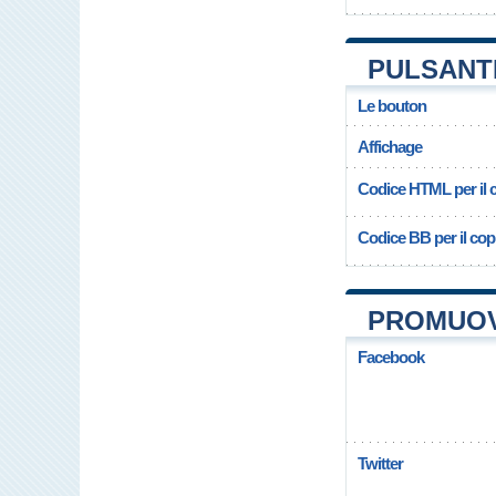
PULSANT
Le bouton
Affichage
Codice HTML per il c
Codice BB per il copi
PROMUOV
Facebook
Twitter