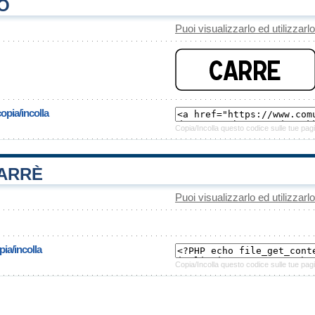
O
Puoi visualizzarlo ed utilizzarl
opia/incolla
Copia/Incolla questo codice sulle tue pagi
ARRÈ
Puoi visualizzarlo ed utilizzarl
ia/incolla
Copia/Incolla questo codice sulle tue pagi