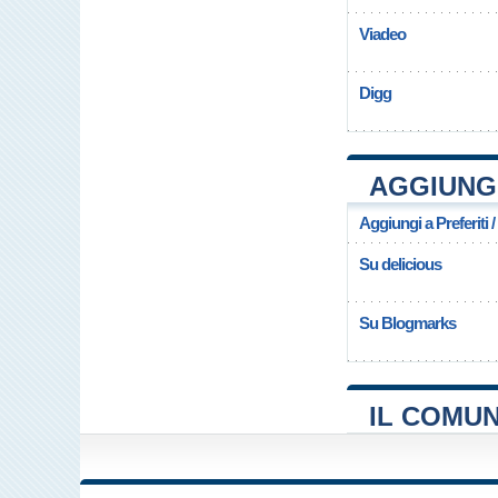
Viadeo
Digg
AGGIUNGI
Aggiungi a Preferiti 
Su delicious
Su Blogmarks
IL COMUN