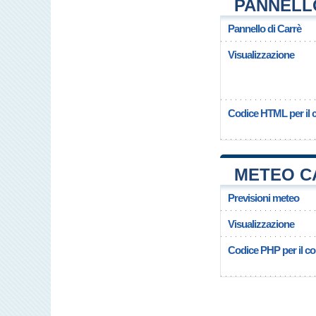
PANNELL
Pannello di Carrè
Visualizzazione
Codice HTML per il c
METEO C
Previsioni meteo
Visualizzazione
Codice PHP per il cop