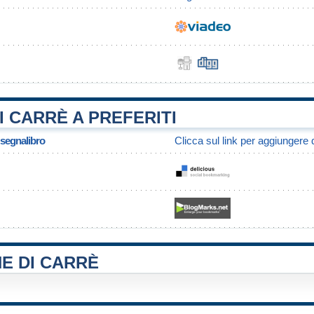
 CARRÈ A PREFERITI
/ segnalibro
Clicca sul link per aggiungere q
E DI CARRÈ