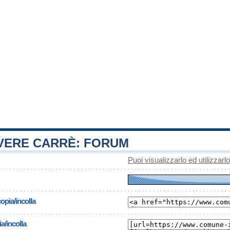
ERE CARRÈ: FORUM
Puoi visualizzarlo ed utilizzarl
opia/incolla
a/incolla