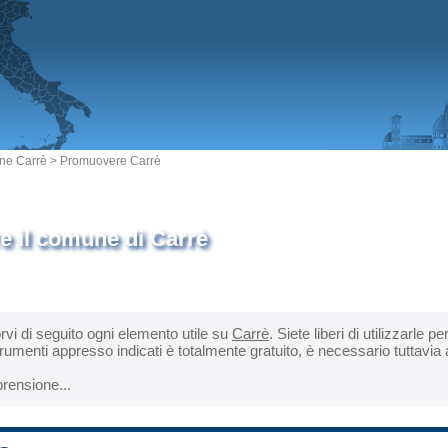
e Carrè
> Promuovere Carrè
 il comune di Carrè
orvi di seguito ogni elemento utile su
Carrè
. Siete liberi di utilizzarle 
rumenti appresso indicati è totalmente gratuito, è necessario tuttavia
rensione...