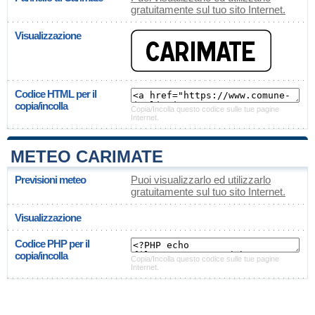
gratuitamente sul tuo sito Internet.
Visualizzazione
Codice HTML per il
copia/incolla
Copia/Incolla questo codice sulle tue pagine
Internet.
METEO CARIMATE
Previsioni meteo
Puoi visualizzarlo ed utilizzarlo
gratuitamente sul tuo sito Internet.
Visualizzazione
Codice PHP per il
copia/incolla
Copia/Incolla questo codice sulle tue pagine
Internet.