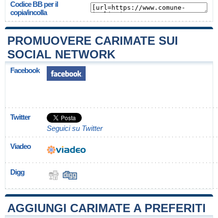
Codice BB per il
copia/incolla
PROMUOVERE CARIMATE SUI
SOCIAL NETWORK
Facebook
Twitter
Seguici su Twitter
Viadeo
Digg
AGGIUNGI CARIMATE A PREFERITI