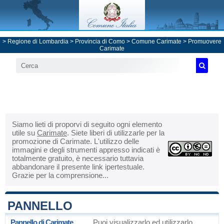
>
Regione di Lombardia
>
Provincia di Como
>
Comune Carimate
> Promuovere
Carimate
Siamo lieti di proporvi di seguito ogni elemento
utile su
Carimate
. Siete liberi di utilizzarle per la
promozione di Carimate. L'utilizzo delle
immagini e degli strumenti appresso indicati è
totalmente gratuito, è necessario tuttavia
abbandonare il presente link ipertestuale.
Grazie per la comprensione...
PANNELLO
Pannello di Carimate
Puoi visualizzarlo ed utilizzarlo