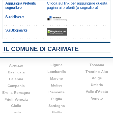
Aggiungi a Preferiti /
Clicca sul link per aggiungere questa
segnalibro
pagina ai preferiti (o segnalibro)
Su delicious
Su Blogmarks
IL COMUNE DI CARIMATE
Liguria
Toscana
Abruzzo
Lombardia
Trentino-Alto
Basilicata
Adige
Marche
Calabria
Umbria
Molise
Campania
Valle d'Aosta
Piemonte
Emilia-Romagna
Veneto
Puglia
Friuli-Venezia
Giulia
Sardegna
Lazio
Sicilia