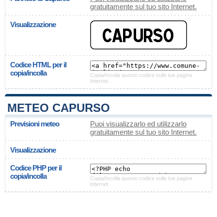
gratuitamente sul tuo sito Internet.
Visualizzazione
Codice HTML per il
copia/incolla
Copia/Incolla questo codice sulle tue pagine
Internet.
METEO CAPURSO
Previsioni meteo
Puoi visualizzarlo ed utilizzarlo
gratuitamente sul tuo sito Internet.
Visualizzazione
Codice PHP per il
copia/incolla
Copia/Incolla questo codice sulle tue pagine
Internet.