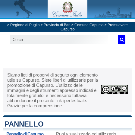
>
Regione di Puglia
>
Provincia di Bari
>
Comune Capurso
> Promuovere
Capurso
Siamo lieti di proporvi di seguito ogni elemento
utile su
Capurso
. Siete liberi di utilizzarle per la
promozione di Capurso. L'utilizzo delle
immagini e degli strumenti appresso indicati è
totalmente gratuito, è necessario tuttavia
abbandonare il presente link ipertestuale.
Grazie per la comprensione...
PANNELLO
Pannello di Capurso
Puoi visualizzarlo ed utilizzarlo