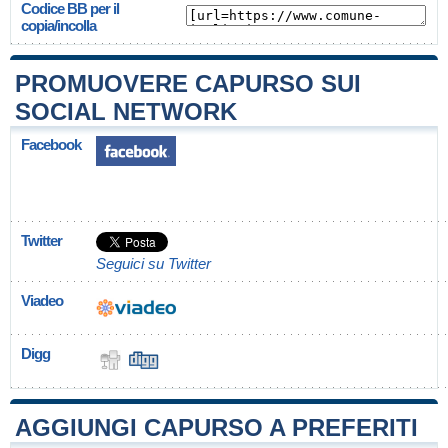
Codice BB per il
copia/incolla
PROMUOVERE CAPURSO SUI
SOCIAL NETWORK
Facebook
Twitter
Seguici su Twitter
Viadeo
Digg
AGGIUNGI CAPURSO A PREFERITI