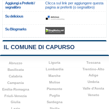
Aggiungi a Preferiti /
Clicca sul link per aggiungere questa
segnalibro
pagina ai preferiti (o segnalibro)
Su delicious
Su Blogmarks
IL COMUNE DI CAPURSO
Liguria
Toscana
Abruzzo
Lombardia
Trentino-Alto
Basilicata
Adige
Marche
Calabria
Umbria
Molise
Campania
Valle d'Aosta
Piemonte
Emilia-Romagna
Veneto
Puglia
Friuli-Venezia
Giulia
Sardegna
Lazio
Sicilia