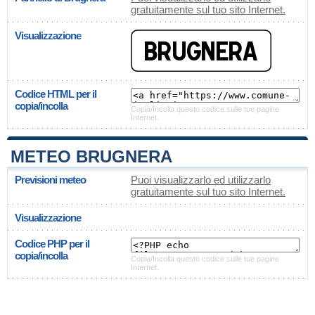
gratuitamente sul tuo sito Internet.
Visualizzazione
Codice HTML per il
copia/incolla
Copia/Incolla questo codice sulle tue pagine
Internet.
METEO BRUGNERA
Previsioni meteo
Puoi visualizzarlo ed utilizzarlo
gratuitamente sul tuo sito Internet.
Visualizzazione
Codice PHP per il
copia/incolla
Copia/Incolla questo codice sulle tue pagine
Internet.