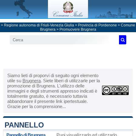
>
Regione autonoma di Friuli-Venezia Giulia
>
Provincia di Pordenone
>
Comune
Brugnera
> Promuovere Brugnera
Siamo lieti di proporvi di seguito ogni elemento
utile su
Brugnera
. Siete liberi di utilizzarle per la
promozione di Brugnera. L'utilizzo delle
immagini e degli strumenti appresso indicati è
totalmente gratuito, è necessario tuttavia
abbandonare il presente link ipertestuale.
Grazie per la comprensione...
PANNELLO
Pannello di Brugnera
Puoi visualizzarlo ed utilizzarlo