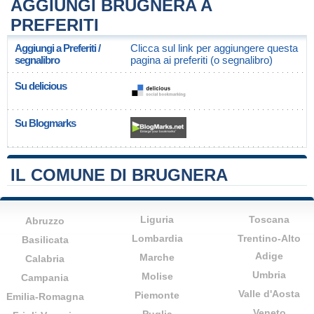
AGGIUNGI BRUGNERA A
PREFERITI
Aggiungi a Preferiti /
Clicca sul link per aggiungere questa
segnalibro
pagina ai preferiti (o segnalibro)
Su delicious
Su Blogmarks
IL COMUNE DI BRUGNERA
Liguria
Toscana
Abruzzo
Lombardia
Trentino-Alto
Basilicata
Adige
Marche
Calabria
Umbria
Molise
Campania
Valle d'Aosta
Piemonte
Emilia-Romagna
Veneto