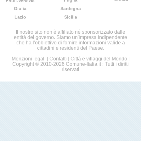
Puglia
Friuli-Venezia
Giulia
Sardegna
Lazio
Sicilia
Il nostro sito non è affiliato né sponsorizzato dalle
entità del governo. Siamo un'impresa indipendente
che ha l'obbiettivo di fornire informazioni valide a
cittadini e residenti del Paese.
Menzioni legali
|
Contatti
|
Città e villaggi del Mondo
|
Copyright © 2010-2026 Comune-Italia.it : Tutti i diritti
riservati