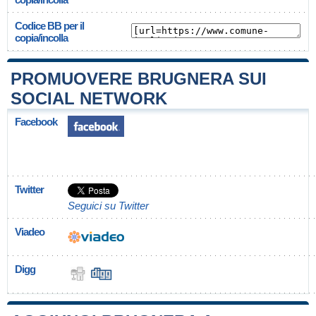
Codice BB per il
copia/incolla
PROMUOVERE BRUGNERA SUI
SOCIAL NETWORK
Facebook
Twitter
Seguici su Twitter
Viadeo
Digg