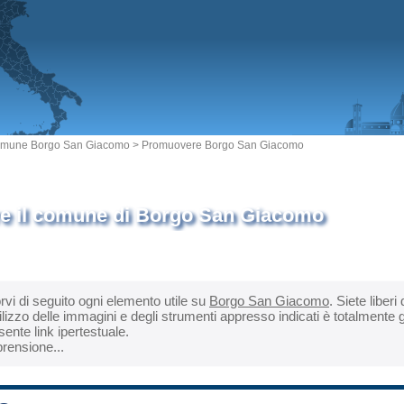
mune Borgo San Giacomo
> Promuovere Borgo San Giacomo
 il comune di Borgo San Giacomo
orvi di seguito ogni elemento utile su
Borgo San Giacomo
. Siete liber
izzo delle immagini e degli strumenti appresso indicati è totalmente g
ente link ipertestuale.
rensione...