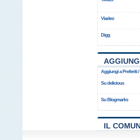
Viadeo
Digg
AGGIUNG
Aggiungi a Preferiti 
Su delicious
Su Blogmarks
IL COMU