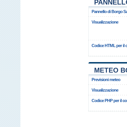
PANNELL
Pannello di Borgo 
Visualizzazione
Codice HTML per il c
METEO B
Previsioni meteo
Visualizzazione
Codice PHP per il cop