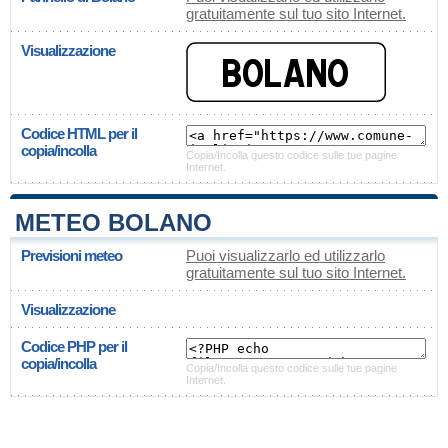
gratuitamente sul tuo sito Internet.
Visualizzazione
Codice HTML per il
copia/incolla
Copia/Incolla questo codice sulle tue pagine
Internet.
METEO BOLANO
Previsioni meteo
Puoi visualizzarlo ed utilizzarlo
gratuitamente sul tuo sito Internet.
Visualizzazione
Codice PHP per il
copia/incolla
Copia/Incolla questo codice sulle tue pagine
Internet.