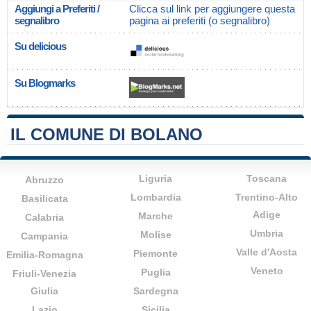
Aggiungi a Preferiti /
Clicca sul link per aggiungere questa
segnalibro
pagina ai preferiti (o segnalibro)
Su delicious
Su Blogmarks
IL COMUNE DI BOLANO
Liguria
Toscana
Abruzzo
Lombardia
Trentino-Alto
Basilicata
Adige
Marche
Calabria
Umbria
Molise
Campania
Valle d'Aosta
Piemonte
Emilia-Romagna
Veneto
Puglia
Friuli-Venezia
Giulia
Sardegna
Lazio
Sicilia