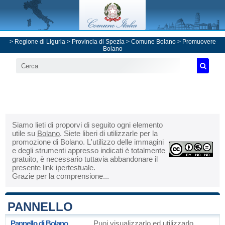
>
Regione di Liguria
>
Provincia di Spezia
>
Comune Bolano
> Promuovere
Bolano
Siamo lieti di proporvi di seguito ogni elemento
utile su
Bolano
. Siete liberi di utilizzarle per la
promozione di Bolano. L'utilizzo delle immagini
e degli strumenti appresso indicati è totalmente
gratuito, è necessario tuttavia abbandonare il
presente link ipertestuale.
Grazie per la comprensione...
PANNELLO
Pannello di Bolano
Puoi visualizzarlo ed utilizzarlo