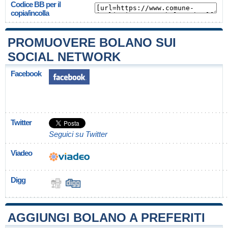
Codice BB per il
copia/incolla
PROMUOVERE BOLANO SUI
SOCIAL NETWORK
Facebook
Twitter
Seguici su Twitter
Viadeo
Digg
AGGIUNGI BOLANO A PREFERITI