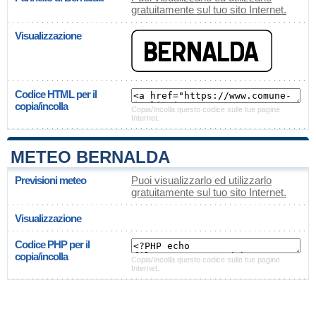
gratuitamente sul tuo sito Internet.
Visualizzazione
Codice HTML per il
copia/incolla
Copia/Incolla questo codice sulle tue pagine
Internet.
METEO BERNALDA
Previsioni meteo
Puoi visualizzarlo ed utilizzarlo
gratuitamente sul tuo sito Internet.
Visualizzazione
Codice PHP per il
copia/incolla
Copia/Incolla questo codice sulle tue pagine
Internet.