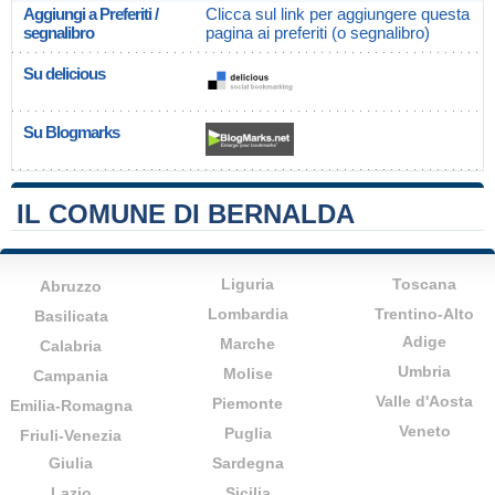
Aggiungi a Preferiti /
Clicca sul link per aggiungere questa
segnalibro
pagina ai preferiti (o segnalibro)
Su delicious
Su Blogmarks
IL COMUNE DI BERNALDA
Liguria
Toscana
Abruzzo
Lombardia
Trentino-Alto
Basilicata
Adige
Marche
Calabria
Umbria
Molise
Campania
Valle d'Aosta
Piemonte
Emilia-Romagna
Veneto
Puglia
Friuli-Venezia
Giulia
Sardegna
Lazio
Sicilia