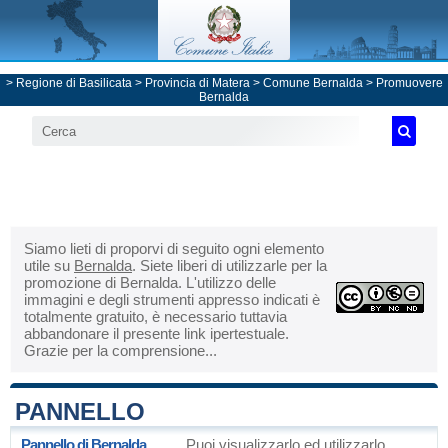
>
Regione di Basilicata
>
Provincia di Matera
>
Comune Bernalda
> Promuovere
Bernalda
Siamo lieti di proporvi di seguito ogni elemento
utile su
Bernalda
. Siete liberi di utilizzarle per la
promozione di Bernalda. L'utilizzo delle
immagini e degli strumenti appresso indicati è
totalmente gratuito, è necessario tuttavia
abbandonare il presente link ipertestuale.
Grazie per la comprensione...
PANNELLO
Pannello di Bernalda
Puoi visualizzarlo ed utilizzarlo