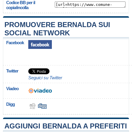
Codice BB per il
copia/incolla
PROMUOVERE BERNALDA SUI
SOCIAL NETWORK
Facebook
Twitter
Seguici su Twitter
Viadeo
Digg
AGGIUNGI BERNALDA A PREFERITI