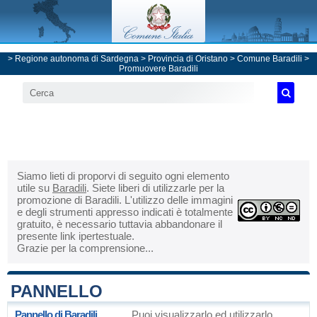
>
Regione autonoma di Sardegna
>
Provincia di Oristano
>
Comune Baradili
>
Promuovere Baradili
Siamo lieti di proporvi di seguito ogni elemento
utile su
Baradili
. Siete liberi di utilizzarle per la
promozione di Baradili. L'utilizzo delle immagini
e degli strumenti appresso indicati è totalmente
gratuito, è necessario tuttavia abbandonare il
presente link ipertestuale.
Grazie per la comprensione...
PANNELLO
Pannello di Baradili
Puoi visualizzarlo ed utilizzarlo