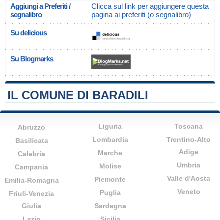
Aggiungi a Preferiti /
Clicca sul link per aggiungere questa
segnalibro
pagina ai preferiti (o segnalibro)
Su delicious
Su Blogmarks
IL COMUNE DI BARADILI
Liguria
Toscana
Abruzzo
Lombardia
Trentino-Alto
Basilicata
Adige
Marche
Calabria
Umbria
Molise
Campania
Valle d'Aosta
Piemonte
Emilia-Romagna
Veneto
Puglia
Friuli-Venezia
Giulia
Sardegna
Lazio
Sicilia