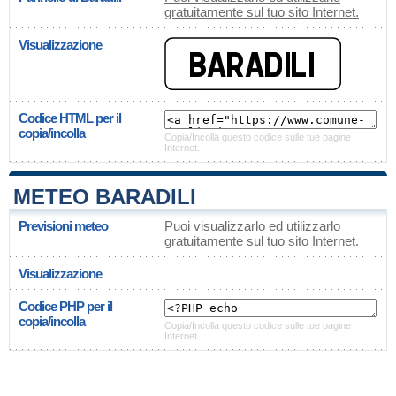
gratuitamente sul tuo sito Internet.
Visualizzazione
Codice HTML per il
copia/incolla
Copia/Incolla questo codice sulle tue pagine
Internet.
METEO BARADILI
Previsioni meteo
Puoi visualizzarlo ed utilizzarlo
gratuitamente sul tuo sito Internet.
Visualizzazione
Codice PHP per il
copia/incolla
Copia/Incolla questo codice sulle tue pagine
Internet.