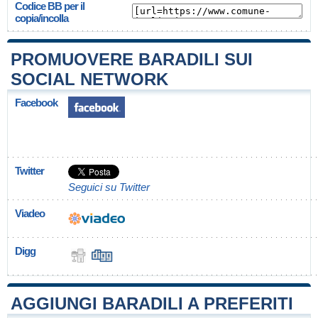
Codice BB per il
copia/incolla
PROMUOVERE BARADILI SUI
SOCIAL NETWORK
Facebook
Twitter
Seguici su Twitter
Viadeo
Digg
AGGIUNGI BARADILI A PREFERITI