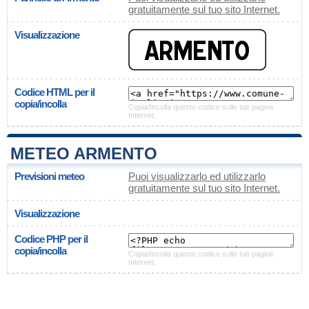
gratuitamente sul tuo sito Internet.
Visualizzazione
Codice HTML per il
copia/incolla
Copia/Incolla questo codice sulle tue pagine
Internet.
METEO ARMENTO
Previsioni meteo
Puoi visualizzarlo ed utilizzarlo
gratuitamente sul tuo sito Internet.
Visualizzazione
Codice PHP per il
copia/incolla
Copia/Incolla questo codice sulle tue pagine
Internet.