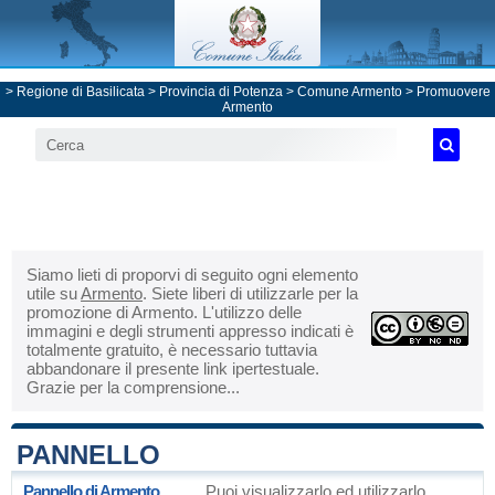
>
Regione di Basilicata
>
Provincia di Potenza
>
Comune Armento
> Promuovere
Armento
Siamo lieti di proporvi di seguito ogni elemento
utile su
Armento
. Siete liberi di utilizzarle per la
promozione di Armento. L'utilizzo delle
immagini e degli strumenti appresso indicati è
totalmente gratuito, è necessario tuttavia
abbandonare il presente link ipertestuale.
Grazie per la comprensione...
PANNELLO
Pannello di Armento
Puoi visualizzarlo ed utilizzarlo