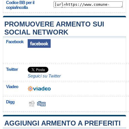
Codice BB per il
copia/incolla
PROMUOVERE ARMENTO SUI
SOCIAL NETWORK
Facebook
Twitter
Seguici su Twitter
Viadeo
Digg
AGGIUNGI ARMENTO A PREFERITI