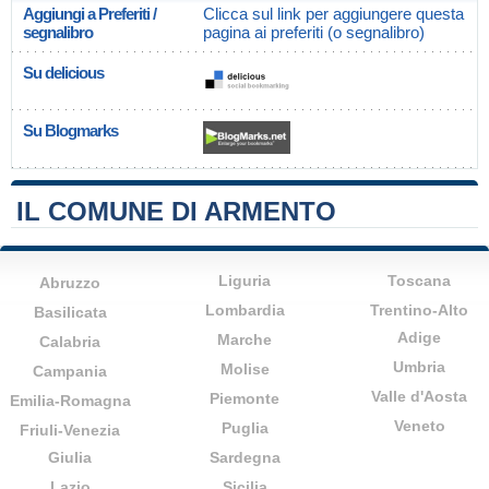
Aggiungi a Preferiti /
Clicca sul link per aggiungere questa
segnalibro
pagina ai preferiti (o segnalibro)
Su delicious
Su Blogmarks
IL COMUNE DI ARMENTO
Liguria
Toscana
Abruzzo
Lombardia
Trentino-Alto
Basilicata
Adige
Marche
Calabria
Umbria
Molise
Campania
Valle d'Aosta
Piemonte
Emilia-Romagna
Veneto
Puglia
Friuli-Venezia
Giulia
Sardegna
Lazio
Sicilia