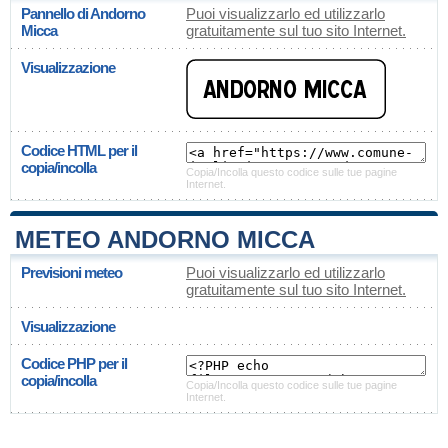
Pannello di Andorno
Puoi visualizzarlo ed utilizzarlo
Micca
gratuitamente sul tuo sito Internet.
Visualizzazione
Codice HTML per il
copia/incolla
Copia/Incolla questo codice sulle tue pagine
Internet.
METEO ANDORNO MICCA
Previsioni meteo
Puoi visualizzarlo ed utilizzarlo
gratuitamente sul tuo sito Internet.
Visualizzazione
Codice PHP per il
copia/incolla
Copia/Incolla questo codice sulle tue pagine
Internet.