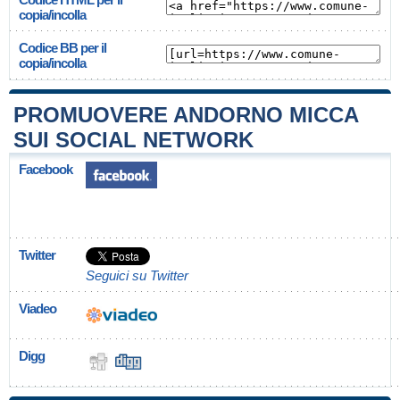
copia/incolla
Codice BB per il
copia/incolla
PROMUOVERE ANDORNO MICCA
SUI SOCIAL NETWORK
Facebook
Twitter
Seguici su Twitter
Viadeo
Digg