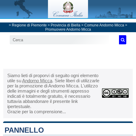
>
Regione di Piemonte
>
Provincia di Biella
>
Comune Andorno Micca
>
Promuovere Andorno Micca
Siamo lieti di proporvi di seguito ogni elemento
utile su
Andorno Micca
. Siete liberi di utilizzarle
per la promozione di Andorno Micca. L'utilizzo
delle immagini e degli strumenti appresso
indicati è totalmente gratuito, è necessario
tuttavia abbandonare il presente link
ipertestuale.
Grazie per la comprensione...
PANNELLO