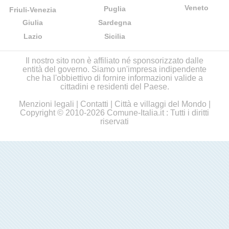
Veneto
Puglia
Friuli-Venezia
Giulia
Sardegna
Lazio
Sicilia
Il nostro sito non è affiliato né sponsorizzato dalle
entità del governo. Siamo un'impresa indipendente
che ha l'obbiettivo di fornire informazioni valide a
cittadini e residenti del Paese.
Menzioni legali
|
Contatti
|
Città e villaggi del Mondo
|
Copyright © 2010-2026 Comune-Italia.it : Tutti i diritti
riservati