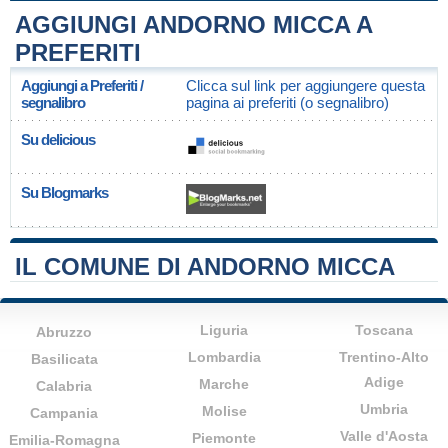
AGGIUNGI ANDORNO MICCA A
PREFERITI
Aggiungi a Preferiti /
Clicca sul link per aggiungere questa
segnalibro
pagina ai preferiti (o segnalibro)
Su delicious
Su Blogmarks
IL COMUNE DI ANDORNO MICCA
Liguria
Toscana
Abruzzo
Lombardia
Trentino-Alto
Basilicata
Adige
Marche
Calabria
Umbria
Molise
Campania
Valle d'Aosta
Piemonte
Emilia-Romagna