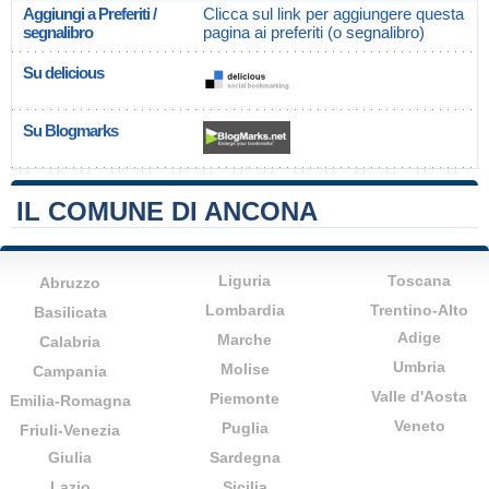
Aggiungi a Preferiti /
Clicca sul link per aggiungere questa
segnalibro
pagina ai preferiti (o segnalibro)
Su delicious
Su Blogmarks
IL COMUNE DI ANCONA
Liguria
Toscana
Abruzzo
Lombardia
Trentino-Alto
Basilicata
Adige
Marche
Calabria
Umbria
Molise
Campania
Valle d'Aosta
Piemonte
Emilia-Romagna
Veneto
Puglia
Friuli-Venezia
Giulia
Sardegna
Lazio
Sicilia