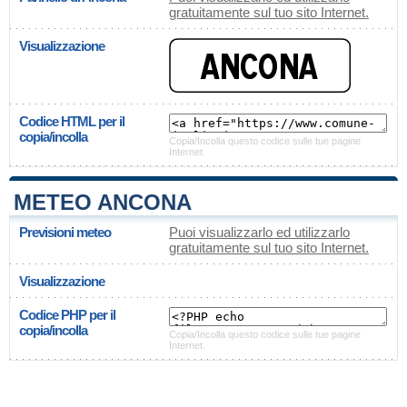
gratuitamente sul tuo sito Internet.
Visualizzazione
Codice HTML per il
copia/incolla
Copia/Incolla questo codice sulle tue pagine
Internet.
METEO ANCONA
Previsioni meteo
Puoi visualizzarlo ed utilizzarlo
gratuitamente sul tuo sito Internet.
Visualizzazione
Codice PHP per il
copia/incolla
Copia/Incolla questo codice sulle tue pagine
Internet.