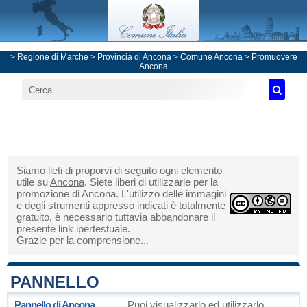
>
Regione di Marche
>
Provincia di Ancona
>
Comune Ancona
> Promuovere
Ancona
Siamo lieti di proporvi di seguito ogni elemento
utile su
Ancona
. Siete liberi di utilizzarle per la
promozione di Ancona. L'utilizzo delle immagini
e degli strumenti appresso indicati è totalmente
gratuito, è necessario tuttavia abbandonare il
presente link ipertestuale.
Grazie per la comprensione...
PANNELLO
Pannello di Ancona
Puoi visualizzarlo ed utilizzarlo