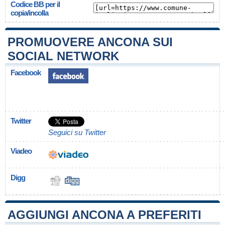
Codice BB per il
copia/incolla
PROMUOVERE ANCONA SUI
SOCIAL NETWORK
Facebook
Twitter
Seguici su Twitter
Viadeo
Digg
AGGIUNGI ANCONA A PREFERITI